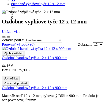
2
Ozdobné výplňové tyče 12 x 12 mm
0
1
0
Ozdobné výplňové tyče 12 x 12 mm
Ukázať viac
Zoradiť podľa:
Porovnať výrobok (0)
Zobraziť:
Rýchly náhľad
Ozdobná baroková tyčka 12 x 12 x 900 mm
44,16 €
Bez DPH: 35,90 €
Do košíka
Porovnať produkt
Ozdobná baroková tyčka 12 x 12 x 900 mm
Materiál: oceľ 12 x 12 mm, ryhovaný Dĺžka: 900 mm Produkt je
bez povrchovej úpravy..