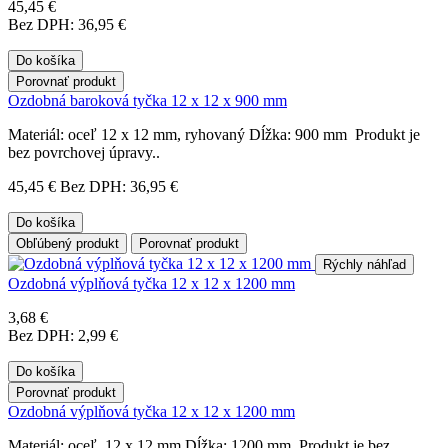
45,45 €
Bez DPH: 36,95 €
Do košíka
Porovnať produkt
Ozdobná baroková tyčka 12 x 12 x 900 mm
Materiál: oceľ 12 x 12 mm, ryhovaný Dĺžka: 900 mm Produkt je
bez povrchovej úpravy..
45,45 €
Bez DPH: 36,95 €
Do košíka
Obľúbený produkt
Porovnať produkt
Rýchly náhľad
Ozdobná výplňová tyčka 12 x 12 x 1200 mm
3,68 €
Bez DPH: 2,99 €
Do košíka
Porovnať produkt
Ozdobná výplňová tyčka 12 x 12 x 1200 mm
Materiál: oceľ, 12 x 12 mm Dĺžka: 1200 mm Produkt je bez