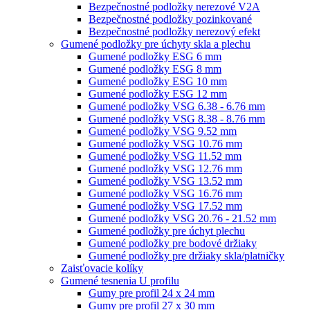
Bezpečnostné podložky nerezové V2A
Bezpečnostné podložky pozinkované
Bezpečnostné podložky nerezový efekt
Gumené podložky pre úchyty skla a plechu
Gumené podložky ESG 6 mm
Gumené podložky ESG 8 mm
Gumené podložky ESG 10 mm
Gumené podložky ESG 12 mm
Gumené podložky VSG 6.38 - 6.76 mm
Gumené podložky VSG 8.38 - 8.76 mm
Gumené podložky VSG 9.52 mm
Gumené podložky VSG 10.76 mm
Gumené podložky VSG 11.52 mm
Gumené podložky VSG 12.76 mm
Gumené podložky VSG 13.52 mm
Gumené podložky VSG 16.76 mm
Gumené podložky VSG 17.52 mm
Gumené podložky VSG 20.76 - 21.52 mm
Gumené podložky pre úchyt plechu
Gumené podložky pre bodové držiaky
Gumené podložky pre držiaky skla/platničky
Zaisťovacie kolíky
Gumené tesnenia U profilu
Gumy pre profil 24 x 24 mm
Gumy pre profil 27 x 30 mm