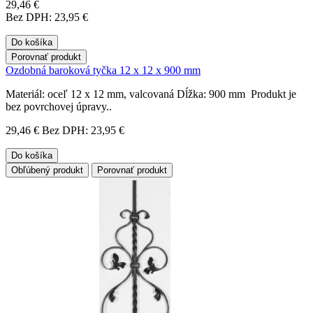
29,46 €
Bez DPH: 23,95 €
Do košíka
Porovnať produkt
Ozdobná baroková tyčka 12 x 12 x 900 mm
Materiál: oceľ 12 x 12 mm, valcovaná Dĺžka: 900 mm Produkt je
bez povrchovej úpravy..
29,46 €
Bez DPH: 23,95 €
Do košíka
Obľúbený produkt
Porovnať produkt