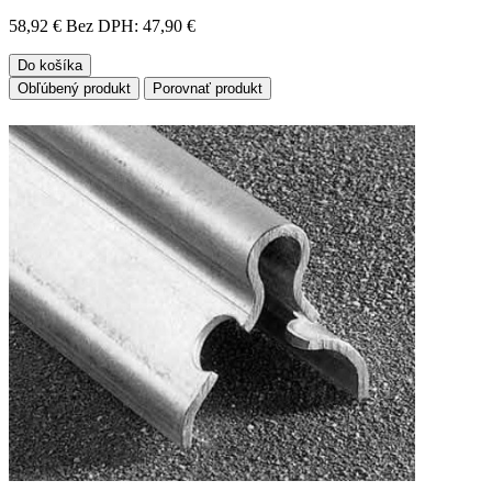
58,92 €
Bez DPH: 47,90 €
Do košíka
Obľúbený produkt
Porovnať produkt