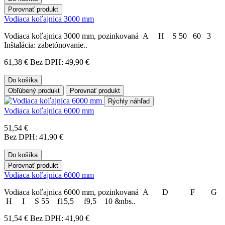
Porovnať produkt
Vodiaca koľajnica 3000 mm
Vodiaca koľajnica 3000 mm, pozinkovaná A H S 50 60 3
Inštalácia: zabetónovanie..
61,38 €
Bez DPH: 49,90 €
Do košíka
Obľúbený produkt
Porovnať produkt
Rýchly náhľad
Vodiaca koľajnica 6000 mm
51,54 €
Bez DPH: 41,90 €
Do košíka
Porovnať produkt
Vodiaca koľajnica 6000 mm
Vodiaca koľajnica 6000 mm, pozinkovaná A D F G
H I S 55 f15,5 f9,5 10 &nbs..
51,54 €
Bez DPH: 41,90 €