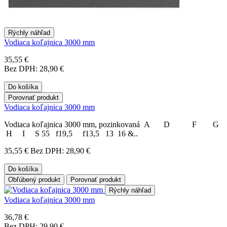
Rýchly náhľad
Vodiaca koľajnica 3000 mm
35,55 €
Bez DPH: 28,90 €
Do košíka
Porovnať produkt
Vodiaca koľajnica 3000 mm
Vodiaca koľajnica 3000 mm, pozinkovaná A D F G
H I S 55 f19,5 f13,5 13 16 &..
35,55 €
Bez DPH: 28,90 €
Do košíka
Obľúbený produkt
Porovnať produkt
Rýchly náhľad
Vodiaca koľajnica 3000 mm
36,78 €
Bez DPH: 29,90 €