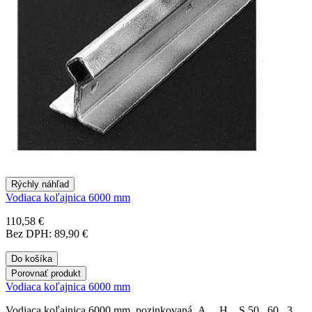
Rýchly náhľad
Vodiaca koľajnica 6000 mm
110,58 €
Bez DPH: 89,90 €
Do košíka
Porovnať produkt
Vodiaca koľajnica 6000 mm
Vodiaca koľajnica 6000 mm, pozinkovaná A H S 50 60 3