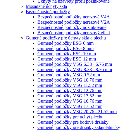
Úchyty na uzavretý profil pozinkované
Mosadzné úchyty skla
Bezpečnostné podložky
Bezpečnostné podložky nerezové V4A
Bezpečnostné podložky nerezové V2A
Bezpečnostné podložky pozinkované
Bezpečnostné podložky nerezový efekt
Gumené podložky pre úchyty skla a plechu
Gumené podložky ESG 6 mm
Gumené podložky ESG 8 mm
Gumené podložky ESG 10 mm
Gumené podložky ESG 12 mm
Gumené podložky VSG 6.38 - 6.76 mm
Gumené podložky VSG 8.38 - 8.76 mm
Gumené podložky VSG 9.52 mm
Gumené podložky VSG 10.76 mm
Gumené podložky VSG 11.52 mm
Gumené podložky VSG 12.76 mm
Gumené podložky VSG 13.52 mm
Gumené podložky VSG 16.76 mm
Gumené podložky VSG 17.52 mm
Gumené podložky VSG 20.76 - 21.52 mm
Gumené podložky pre úchyt plechu
Gumené podložky pre bodové držiaky
Gumené podložky pre držiaky skla/platničky