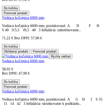
Do košíka
Porovnať produkt
Vodiaca koľajnica 6000 mm
Vodiaca koľajnica 6000 mm, pozinkovaná A D F H
S 40 f15,5 f9,5 48 3 Inštalácia: zabetónovanie..
71,22 €
Bez DPH: 57,90 €
Do košíka
Obľúbený produkt
Porovnať produkt
Rýchly náhľad
Vodiaca koľajnica 6000 mm
58,92 €
Bez DPH: 47,90 €
Do košíka
Porovnať produkt
Vodiaca koľajnica 6000 mm
Vodiaca koľajnica 6000 mm, pozinkovaná A G H I S 55
11 14 42 3 Inštalácia: skrutkovanie k podkladu..