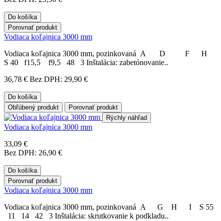
Do košíka
Porovnať produkt
Vodiaca koľajnica 3000 mm
Vodiaca koľajnica 3000 mm, pozinkovaná A D F H
S 40 f15,5 f9,5 48 3 Inštalácia: zabetónovanie..
36,78 €
Bez DPH: 29,90 €
Do košíka
Obľúbený produkt
Porovnať produkt
Rýchly náhľad
Vodiaca koľajnica 3000 mm
33,09 €
Bez DPH: 26,90 €
Do košíka
Porovnať produkt
Vodiaca koľajnica 3000 mm
Vodiaca koľajnica 3000 mm, pozinkovaná A G H I S 55
11 14 42 3 Inštalácia: skrutkovanie k podkladu..