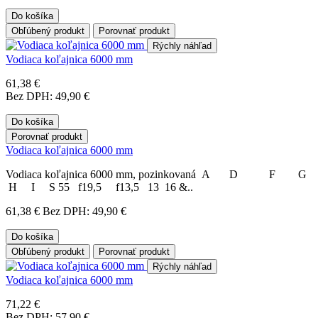
Do košíka
Obľúbený produkt
Porovnať produkt
Rýchly náhľad
Vodiaca koľajnica 6000 mm
61,38 €
Bez DPH: 49,90 €
Do košíka
Porovnať produkt
Vodiaca koľajnica 6000 mm
Vodiaca koľajnica 6000 mm, pozinkovaná A D F G
H I S 55 f19,5 f13,5 13 16 &..
61,38 €
Bez DPH: 49,90 €
Do košíka
Obľúbený produkt
Porovnať produkt
Rýchly náhľad
Vodiaca koľajnica 6000 mm
71,22 €
Bez DPH: 57,90 €