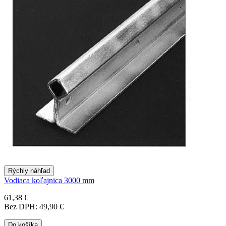
Rýchly náhľad
Vodiaca koľajnica 3000 mm
61,38 €
Bez DPH: 49,90 €
Do košíka