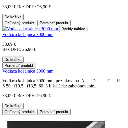
33,09 €
Bez DPH: 26,90 €
Do košíka
Obľúbený produkt
Porovnať produkt
Rýchly náhľad
Vodiaca koľajnica 3000 mm
33,09 €
Bez DPH: 26,90 €
Do košíka
Porovnať produkt
Vodiaca koľajnica 3000 mm
Vodiaca koľajnica 3000 mm, pozinkovaná A D F H
S 50 f19,5 f13,5 60 3 Inštalácia: zabetónovanie..
33,09 €
Bez DPH: 26,90 €
Do košíka
Obľúbený produkt
Porovnať produkt