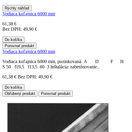
Rýchly náhľad
Vodiaca koľajnica 6000 mm
61,38 €
Bez DPH: 49,90 €
Do košíka
Porovnať produkt
Vodiaca koľajnica 6000 mm
Vodiaca koľajnica 6000 mm, pozinkovaná A D F H
S 50 f19,5 f13,5 60 3 Inštalácia: zabetónovanie..
61,38 €
Bez DPH: 49,90 €
Do košíka
Obľúbený produkt
Porovnať produkt