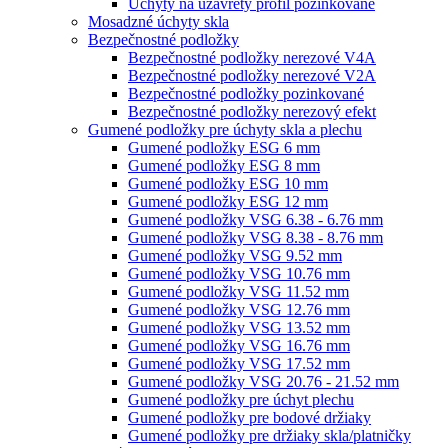
Úchyty na uzavretý profil pozinkované
Mosadzné úchyty skla
Bezpečnostné podložky
Bezpečnostné podložky nerezové V4A
Bezpečnostné podložky nerezové V2A
Bezpečnostné podložky pozinkované
Bezpečnostné podložky nerezový efekt
Gumené podložky pre úchyty skla a plechu
Gumené podložky ESG 6 mm
Gumené podložky ESG 8 mm
Gumené podložky ESG 10 mm
Gumené podložky ESG 12 mm
Gumené podložky VSG 6.38 - 6.76 mm
Gumené podložky VSG 8.38 - 8.76 mm
Gumené podložky VSG 9.52 mm
Gumené podložky VSG 10.76 mm
Gumené podložky VSG 11.52 mm
Gumené podložky VSG 12.76 mm
Gumené podložky VSG 13.52 mm
Gumené podložky VSG 16.76 mm
Gumené podložky VSG 17.52 mm
Gumené podložky VSG 20.76 - 21.52 mm
Gumené podložky pre úchyt plechu
Gumené podložky pre bodové držiaky
Gumené podložky pre držiaky skla/platničky