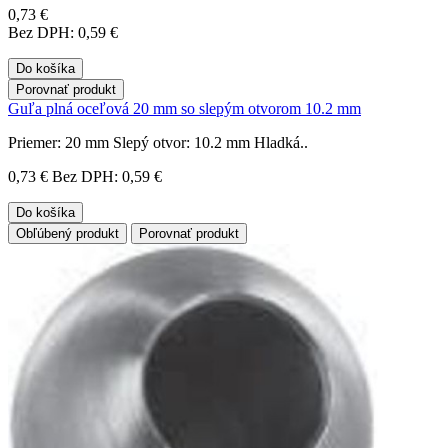
0,73 €
Bez DPH: 0,59 €
Do košíka
Porovnať produkt
Guľa plná oceľová 20 mm so slepým otvorom 10.2 mm
Priemer: 20 mm Slepý otvor: 10.2 mm Hladká..
0,73 €
Bez DPH: 0,59 €
Do košíka
Obľúbený produkt
Porovnať produkt