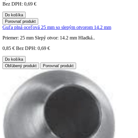
Bez DPH: 0,69 €
Do košíka
Porovnať produkt
Guľa plná oceľová 25 mm so slepým otvorom 14.2 mm
Priemer: 25 mm Slepý otvor: 14.2 mm Hladká..
0,85 €
Bez DPH: 0,69 €
Do košíka
Obľúbený produkt
Porovnať produkt