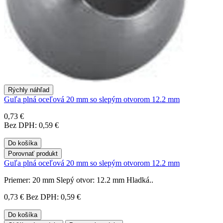
Rýchly náhľad
Guľa plná oceľová 20 mm so slepým otvorom 12.2 mm
0,73 €
Bez DPH: 0,59 €
Do košíka
Porovnať produkt
Guľa plná oceľová 20 mm so slepým otvorom 12.2 mm
Priemer: 20 mm Slepý otvor: 12.2 mm Hladká..
0,73 €
Bez DPH: 0,59 €
Do košíka