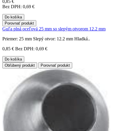
0,85 €
Bez DPH: 0,69 €
Do košíka
Porovnať produkt
Guľa plná oceľová 25 mm so slepým otvorom 12.2 mm
Priemer: 25 mm Slepý otvor: 12.2 mm Hladká..
0,85 €
Bez DPH: 0,69 €
Do košíka
Obľúbený produkt
Porovnať produkt