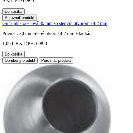
Bez DPH: 0,89 €
Do košíka
Porovnať produkt
Guľa plná oceľová 30 mm so slepým otvorom 14.2 mm
Priemer: 30 mm Slepý otvor: 14.2 mm Hladká..
1,09 €
Bez DPH: 0,89 €
Do košíka
Obľúbený produkt
Porovnať produkt