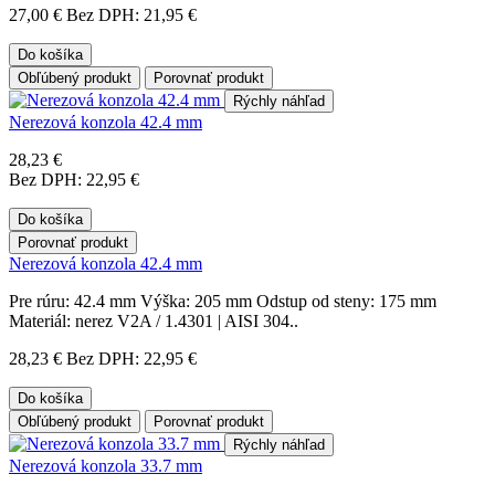
27,00 €
Bez DPH: 21,95 €
Do košíka
Obľúbený produkt
Porovnať produkt
Rýchly náhľad
Nerezová konzola 42.4 mm
28,23 €
Bez DPH: 22,95 €
Do košíka
Porovnať produkt
Nerezová konzola 42.4 mm
Pre rúru: 42.4 mm Výška: 205 mm Odstup od steny: 175 mm
Materiál: nerez V2A / 1.4301 | AISI 304..
28,23 €
Bez DPH: 22,95 €
Do košíka
Obľúbený produkt
Porovnať produkt
Rýchly náhľad
Nerezová konzola 33.7 mm