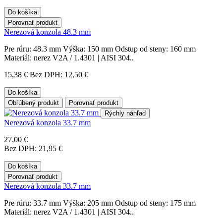
Do košíka
Porovnať produkt
Nerezová konzola 48.3 mm
Pre rúru: 48.3 mm Výška: 150 mm Odstup od steny: 160 mm
Materiál: nerez V2A / 1.4301 | AISI 304..
15,38 €
Bez DPH: 12,50 €
Do košíka
Obľúbený produkt
Porovnať produkt
Rýchly náhľad
Nerezová konzola 33.7 mm
27,00 €
Bez DPH: 21,95 €
Do košíka
Porovnať produkt
Nerezová konzola 33.7 mm
Pre rúru: 33.7 mm Výška: 205 mm Odstup od steny: 175 mm
Materiál: nerez V2A / 1.4301 | AISI 304..