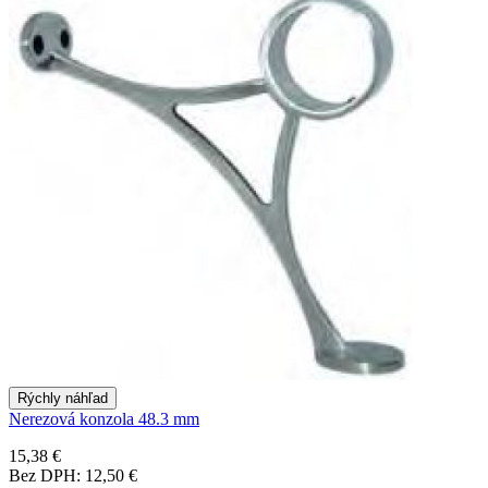
Rýchly náhľad
Nerezová konzola 48.3 mm
15,38 €
Bez DPH: 12,50 €