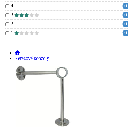
4
0
3
0
2
0
1
0
Nerezové konzoly