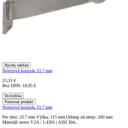
Rýchly náhľad
Nerezová konzola 33.7 mm
23,31 €
Bez DPH: 18,95 €
Do košíka
Porovnať produkt
Nerezová konzola 33.7 mm
Pre rúru: 33.7 mm Výška: 115 mm Odstup od steny: 200 mm
Materiál: nerez V2A / 1.4301 | AISI 304..