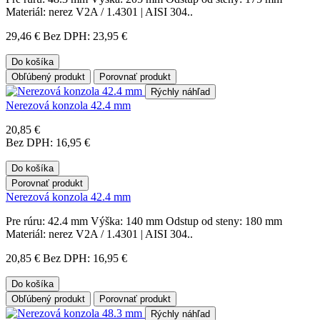
Materiál: nerez V2A / 1.4301 | AISI 304..
29,46 €
Bez DPH: 23,95 €
Do košíka
Obľúbený produkt
Porovnať produkt
Rýchly náhľad
Nerezová konzola 42.4 mm
20,85 €
Bez DPH: 16,95 €
Do košíka
Porovnať produkt
Nerezová konzola 42.4 mm
Pre rúru: 42.4 mm Výška: 140 mm Odstup od steny: 180 mm
Materiál: nerez V2A / 1.4301 | AISI 304..
20,85 €
Bez DPH: 16,95 €
Do košíka
Obľúbený produkt
Porovnať produkt
Rýchly náhľad