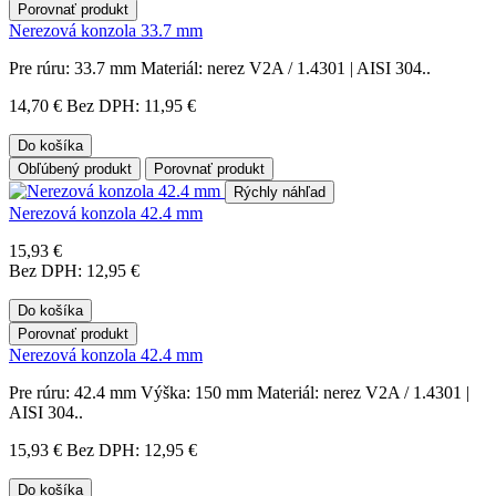
Porovnať produkt
Nerezová konzola 33.7 mm
Pre rúru: 33.7 mm Materiál: nerez V2A / 1.4301 | AISI 304..
14,70 €
Bez DPH: 11,95 €
Do košíka
Obľúbený produkt
Porovnať produkt
Rýchly náhľad
Nerezová konzola 42.4 mm
15,93 €
Bez DPH: 12,95 €
Do košíka
Porovnať produkt
Nerezová konzola 42.4 mm
Pre rúru: 42.4 mm Výška: 150 mm Materiál: nerez V2A / 1.4301 |
AISI 304..
15,93 €
Bez DPH: 12,95 €
Do košíka