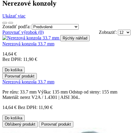
Nerezové konzoly
Ukázať viac
Zoradiť podľa:
Porovnať výrobok (0)
Zobraziť:
Rýchly náhľad
Nerezová konzola 33.7 mm
14,64 €
Bez DPH: 11,90 €
Do košíka
Porovnať produkt
Nerezová konzola 33.7 mm
Pre rúru: 33.7 mm Výška: 135 mm Odstup od steny: 155 mm
Materiál: nerez V2A / 1.4301 | AISI 304..
14,64 €
Bez DPH: 11,90 €
Do košíka
Obľúbený produkt
Porovnať produkt