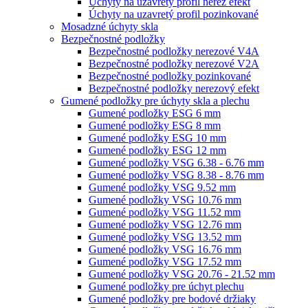
Úchyty na uzavretý profil nerez efekt
Úchyty na uzavretý profil pozinkované
Mosadzné úchyty skla
Bezpečnostné podložky
Bezpečnostné podložky nerezové V4A
Bezpečnostné podložky nerezové V2A
Bezpečnostné podložky pozinkované
Bezpečnostné podložky nerezový efekt
Gumené podložky pre úchyty skla a plechu
Gumené podložky ESG 6 mm
Gumené podložky ESG 8 mm
Gumené podložky ESG 10 mm
Gumené podložky ESG 12 mm
Gumené podložky VSG 6.38 - 6.76 mm
Gumené podložky VSG 8.38 - 8.76 mm
Gumené podložky VSG 9.52 mm
Gumené podložky VSG 10.76 mm
Gumené podložky VSG 11.52 mm
Gumené podložky VSG 12.76 mm
Gumené podložky VSG 13.52 mm
Gumené podložky VSG 16.76 mm
Gumené podložky VSG 17.52 mm
Gumené podložky VSG 20.76 - 21.52 mm
Gumené podložky pre úchyt plechu
Gumené podložky pre bodové držiaky