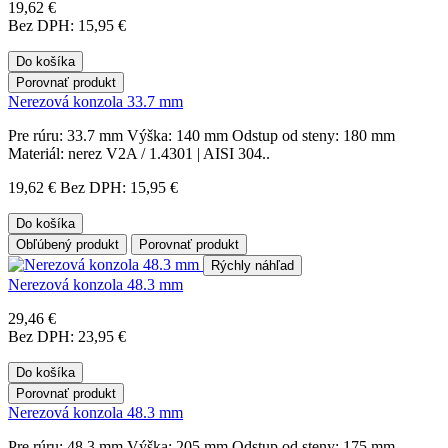
19,62 €
Bez DPH: 15,95 €
Do košíka
Porovnať produkt
Nerezová konzola 33.7 mm
Pre rúru: 33.7 mm Výška: 140 mm Odstup od steny: 180 mm
Materiál: nerez V2A / 1.4301 | AISI 304..
19,62 €
Bez DPH: 15,95 €
Do košíka
Obľúbený produkt
Porovnať produkt
Rýchly náhľad
Nerezová konzola 48.3 mm
29,46 €
Bez DPH: 23,95 €
Do košíka
Porovnať produkt
Nerezová konzola 48.3 mm
Pre rúru: 48.3 mm Výška: 205 mm Odstup od steny: 175 mm