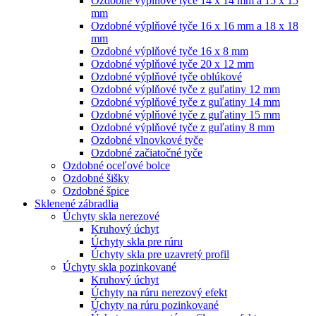
Ozdobné výplňové tyče 14 x 14 mm a 15 x 15
mm
Ozdobné výplňové tyče 16 x 16 mm a 18 x 18
mm
Ozdobné výplňové tyče 16 x 8 mm
Ozdobné výplňové tyče 20 x 12 mm
Ozdobné výplňové tyče oblúkové
Ozdobné výplňové tyče z guľatiny 12 mm
Ozdobné výplňové tyče z guľatiny 14 mm
Ozdobné výplňové tyče z guľatiny 15 mm
Ozdobné výplňové tyče z guľatiny 8 mm
Ozdobné vlnovkové tyče
Ozdobné začiatočné tyče
Ozdobné oceľové bolce
Ozdobné šišky
Ozdobné špice
Sklenené zábradlia
Úchyty skla nerezové
Kruhový úchyt
Úchyty skla pre rúru
Úchyty skla pre uzavretý profil
Úchyty skla pozinkované
Kruhový úchyt
Úchyty na rúru nerezový efekt
Úchyty na rúru pozinkované