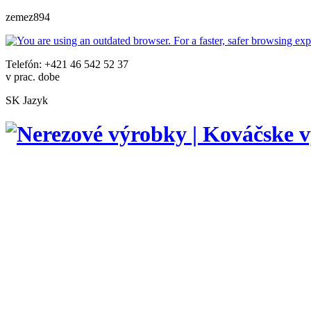
zemez894
Telefón: +421 46 542 52 37
v prac. dobe
SK
Jazyk