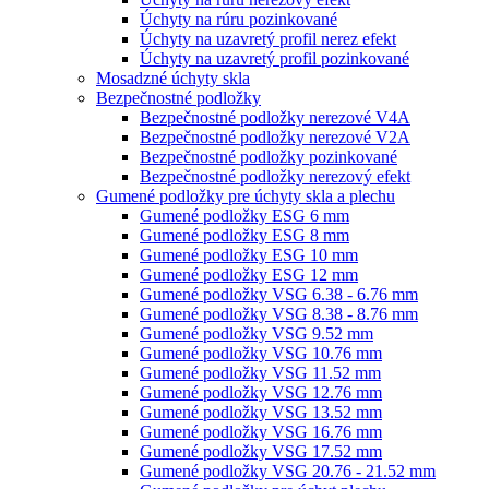
Úchyty na rúru pozinkované
Úchyty na uzavretý profil nerez efekt
Úchyty na uzavretý profil pozinkované
Mosadzné úchyty skla
Bezpečnostné podložky
Bezpečnostné podložky nerezové V4A
Bezpečnostné podložky nerezové V2A
Bezpečnostné podložky pozinkované
Bezpečnostné podložky nerezový efekt
Gumené podložky pre úchyty skla a plechu
Gumené podložky ESG 6 mm
Gumené podložky ESG 8 mm
Gumené podložky ESG 10 mm
Gumené podložky ESG 12 mm
Gumené podložky VSG 6.38 - 6.76 mm
Gumené podložky VSG 8.38 - 8.76 mm
Gumené podložky VSG 9.52 mm
Gumené podložky VSG 10.76 mm
Gumené podložky VSG 11.52 mm
Gumené podložky VSG 12.76 mm
Gumené podložky VSG 13.52 mm
Gumené podložky VSG 16.76 mm
Gumené podložky VSG 17.52 mm
Gumené podložky VSG 20.76 - 21.52 mm