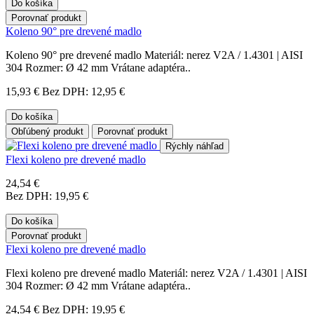
Do košíka
Porovnať produkt
Koleno 90° pre drevené madlo
Koleno 90° pre drevené madlo Materiál: nerez V2A / 1.4301 | AISI
304 Rozmer: Ø 42 mm Vrátane adaptéra..
15,93 €
Bez DPH: 12,95 €
Do košíka
Obľúbený produkt
Porovnať produkt
Rýchly náhľad
Flexi koleno pre drevené madlo
24,54 €
Bez DPH: 19,95 €
Do košíka
Porovnať produkt
Flexi koleno pre drevené madlo
Flexi koleno pre drevené madlo Materiál: nerez V2A / 1.4301 | AISI
304 Rozmer: Ø 42 mm Vrátane adaptéra..
24,54 €
Bez DPH: 19,95 €