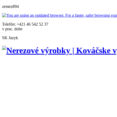
zemez894
Telefón: +421 46 542 52 37
v prac. dobe
SK
Jazyk