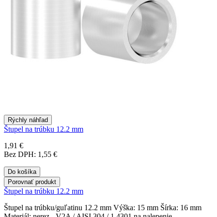
Rýchly náhľad
Štupel na trúbku 12.2 mm
1,91 €
Bez DPH: 1,55 €
Do košíka
Porovnať produkt
Štupel na trúbku 12.2 mm
Štupel na trúbku/guľatinu 12.2 mm Výška: 15 mm Šírka: 16 mm
Materiál: nerez - V2A / AISI 304 / 1.4301 na nalepenie..