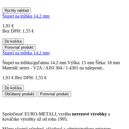
Rýchly náhľad
Štupel na trúbku 14.2 mm
1,91 €
Bez DPH: 1,55 €
Do košíka
Porovnať produkt
Štupel na trúbku 14.2 mm
Štupel na trúbku/guľatinu 14.2 mm Výška: 15 mm Šírka: 18 mm
Materiál: nerez - V2A / AISI 304 / 1.4301 na nalepenie..
1,91 €
Bez DPH: 1,55 €
Do košíka
Obľúbený produkt
Porovnať produkt
Spoločnosť EURO-METALL vyrába
nerezové výrobky
a
kováčske výrobky už od roku 1995.
Máme vlastné výrobné, skladové a administratívne priestory.