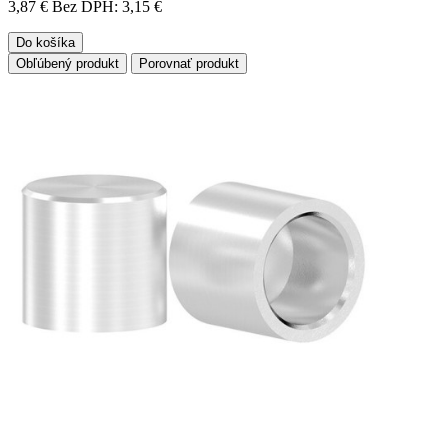
3,87 €
Bez DPH: 3,15 €
Do košíka
Obľúbený produkt
Porovnať produkt