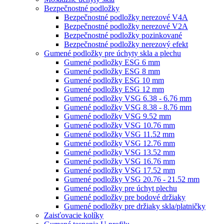
Bezpečnostné podložky
Bezpečnostné podložky nerezové V4A
Bezpečnostné podložky nerezové V2A
Bezpečnostné podložky pozinkované
Bezpečnostné podložky nerezový efekt
Gumené podložky pre úchyty skla a plechu
Gumené podložky ESG 6 mm
Gumené podložky ESG 8 mm
Gumené podložky ESG 10 mm
Gumené podložky ESG 12 mm
Gumené podložky VSG 6.38 - 6.76 mm
Gumené podložky VSG 8.38 - 8.76 mm
Gumené podložky VSG 9.52 mm
Gumené podložky VSG 10.76 mm
Gumené podložky VSG 11.52 mm
Gumené podložky VSG 12.76 mm
Gumené podložky VSG 13.52 mm
Gumené podložky VSG 16.76 mm
Gumené podložky VSG 17.52 mm
Gumené podložky VSG 20.76 - 21.52 mm
Gumené podložky pre úchyt plechu
Gumené podložky pre bodové držiaky
Gumené podložky pre držiaky skla/platničky
Zaisťovacie kolíky