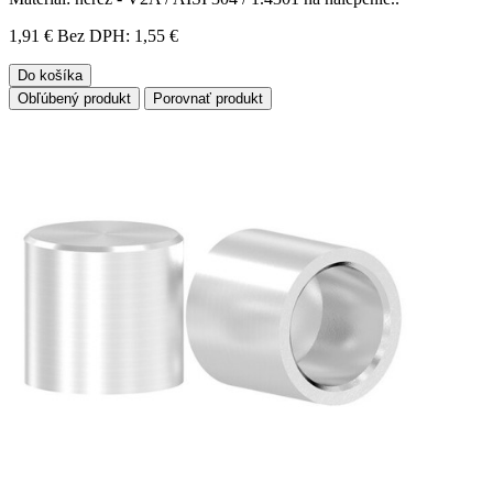
1,91 €
Bez DPH: 1,55 €
Do košíka
Obľúbený produkt
Porovnať produkt