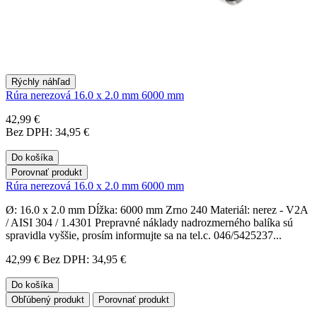
Rýchly náhľad
Rúra nerezová 16.0 x 2.0 mm 6000 mm
42,99 €
Bez DPH: 34,95 €
Do košíka
Porovnať produkt
Rúra nerezová 16.0 x 2.0 mm 6000 mm
Ø: 16.0 x 2.0 mm Dĺžka: 6000 mm Zrno 240 Materiál: nerez - V2A
/ AISI 304 / 1.4301 Prepravné náklady nadrozmerného balíka sú
spravidla vyššie, prosím informujte sa na tel.c. 046/5425237...
42,99 €
Bez DPH: 34,95 €
Do košíka
Obľúbený produkt
Porovnať produkt