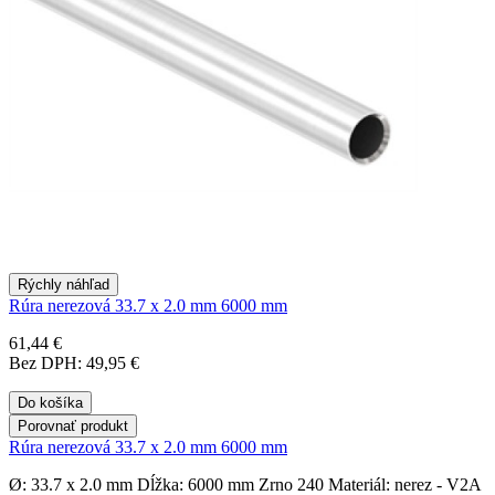
Rýchly náhľad
Rúra nerezová 33.7 x 2.0 mm 6000 mm
61,44 €
Bez DPH: 49,95 €
Do košíka
Porovnať produkt
Rúra nerezová 33.7 x 2.0 mm 6000 mm
Ø: 33.7 x 2.0 mm Dĺžka: 6000 mm Zrno 240 Materiál: nerez - V2A