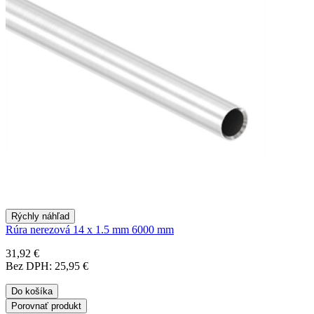
Rýchly náhľad
Rúra nerezová 14 x 1.5 mm 6000 mm
31,92 €
Bez DPH: 25,95 €
Do košíka
Porovnať produkt