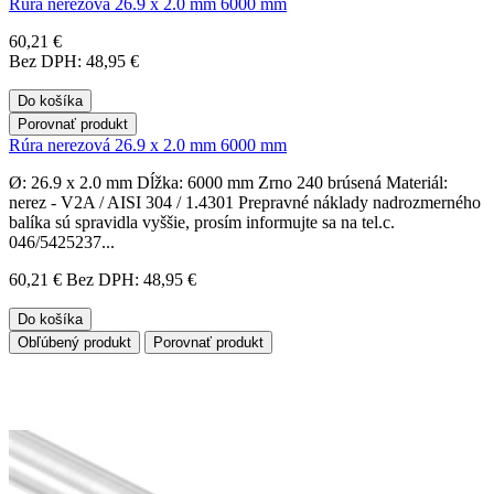
Rúra nerezová 26.9 x 2.0 mm 6000 mm
60,21 €
Bez DPH: 48,95 €
Do košíka
Porovnať produkt
Rúra nerezová 26.9 x 2.0 mm 6000 mm
Ø: 26.9 x 2.0 mm Dĺžka: 6000 mm Zrno 240 brúsená Materiál:
nerez - V2A / AISI 304 / 1.4301 Prepravné náklady nadrozmerného
balíka sú spravidla vyššie, prosím informujte sa na tel.c.
046/5425237...
60,21 €
Bez DPH: 48,95 €
Do košíka
Obľúbený produkt
Porovnať produkt