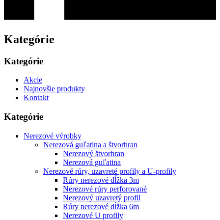
Kategórie
Kategórie
Akcie
Najnovšie produkty
Kontakt
Kategórie
Nerezové výrobky
Nerezová guľatina a štvorhran
Nerezový štvorhran
Nerezová guľatina
Nerezové rúry, uzavreté profily a U-profily
Rúry nerezové dĺžka 3m
Nerezové rúry perforované
Nerezový uzavretý profil
Rúry nerezové dĺžka 6m
Nerezové U profily