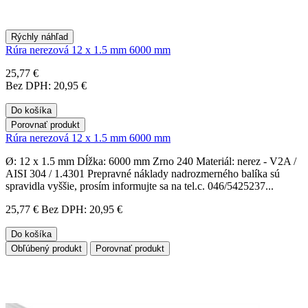
Rýchly náhľad
Rúra nerezová 12 x 1.5 mm 6000 mm
25,77 €
Bez DPH: 20,95 €
Do košíka
Porovnať produkt
Rúra nerezová 12 x 1.5 mm 6000 mm
Ø: 12 x 1.5 mm Dĺžka: 6000 mm Zrno 240 Materiál: nerez - V2A /
AISI 304 / 1.4301 Prepravné náklady nadrozmerného balíka sú
spravidla vyššie, prosím informujte sa na tel.c. 046/5425237...
25,77 €
Bez DPH: 20,95 €
Do košíka
Obľúbený produkt
Porovnať produkt