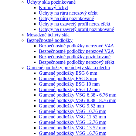
Úchyty skla pozinkované
Kruhový úchyt
Úchyty na rúru nerezový efekt
Úchyty na rúru pozinkované
Úchyty na uzavretý profil nerez efekt
Úchyty na uzavretý profil pozinkované
Mosadzné úchyty skla
Bezpečnostné podložky
Bezpečnostné podložky nerezové V4A
Bezpečnostné podložky nerezové V2A
Bezpečnostné podložky pozinkované
Bezpečnostné podložky nerezový efekt
Gumené podložky pre úchyty skla a plechu
Gumené podložky ESG 6 mm
Gumené podložky ESG 8 mm
Gumené podložky ESG 10 mm
Gumené podložky ESG 12 mm
Gumené podložky VSG 6.38 - 6.76 mm
Gumené podložky VSG 8.38 - 8.76 mm
Gumené podložky VSG 9.52 mm
Gumené podložky VSG 10.76 mm
Gumené podložky VSG 11.52 mm
Gumené podložky VSG 12.76 mm
Gumené podložky VSG 13.52 mm
Gumené podložky VSG 16.76 mm