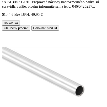
/ AISI 304 / 1.4301 Prepravné náklady nadrozmerného balíka sú
spravidla vyššie, prosím informujte sa na tel.c. 046/5425237...
61,44 €
Bez DPH: 49,95 €
Do košíka
Obľúbený produkt
Porovnať produkt