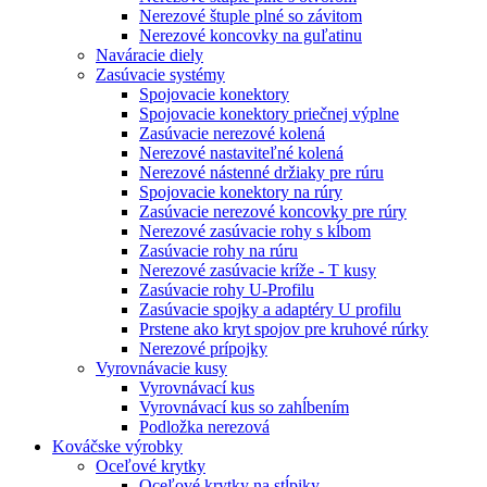
Nerezové štuple plné so závitom
Nerezové koncovky na guľatinu
Naváracie diely
Zasúvacie systémy
Spojovacie konektory
Spojovacie konektory priečnej výplne
Zasúvacie nerezové kolená
Nerezové nastaviteľné kolená
Nerezové nástenné držiaky pre rúru
Spojovacie konektory na rúry
Zasúvacie nerezové koncovky pre rúry
Nerezové zasúvacie rohy s kĺbom
Zasúvacie rohy na rúru
Nerezové zasúvacie kríže - T kusy
Zasúvacie rohy U-Profilu
Zasúvacie spojky a adaptéry U profilu
Prstene ako kryt spojov pre kruhové rúrky
Nerezové prípojky
Vyrovnávacie kusy
Vyrovnávací kus
Vyrovnávací kus so zahĺbením
Podložka nerezová
Kováčske výrobky
Oceľové krytky
Oceľové krytky na stĺpiky