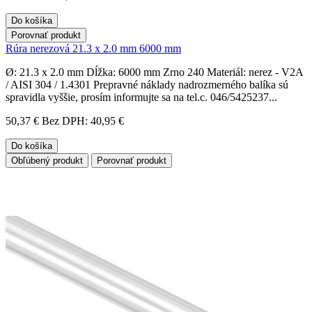
Do košíka
Porovnať produkt
Rúra nerezová 21.3 x 2.0 mm 6000 mm
Ø: 21.3 x 2.0 mm Dĺžka: 6000 mm Zrno 240 Materiál: nerez - V2A
/ AISI 304 / 1.4301 Prepravné náklady nadrozmerného balíka sú
spravidla vyššie, prosím informujte sa na tel.c. 046/5425237...
50,37 €
Bez DPH: 40,95 €
Do košíka
Obľúbený produkt
Porovnať produkt