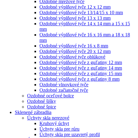
Ozdobné mrežové tyče
Ozdobné výplňové tyče 12 x 12 mm
Ozdobné výplňové tyče 13/14/15 x 10 mm
Ozdobné výplňové tyče 13 x 13 mm
Ozdobné výplňové tyče 14 x 14 mm a 15 x 15
mm
Ozdobné výplňové tyče 16 x 16 mm a 18 x 18
mm
Ozdobné výplňové tyče 16 x 8 mm
Ozdobné výplňové tyče 20 x 12 mm
Ozdobné výplňové tyče oblúkové
Ozdobné výplňové tyče z guľatiny 12 mm
Ozdobné výplňové tyče z guľatiny 14 mm
Ozdobné výplňové tyče z guľatiny 15 mm
Ozdobné výplňové tyče z guľatiny 8 mm
Ozdobné vlnovkové tyče
Ozdobné začiatočné tyče
Ozdobné oceľové bolce
Ozdobné šišky
Ozdobné špice
Sklenené zábradlia
Úchyty skla nerezové
Kruhový úchyt
Úchyty skla pre rúru
Úchyty skla pre uzavretý profil