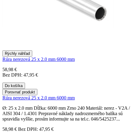
Rýchly náhľad
Rúra nerezová 25 x 2.0 mm 6000 mm
58,98 €
Bez DPH: 47,95 €
Do košíka
Porovnať produkt
Rúra nerezová 25 x 2.0 mm 6000 mm
Ø: 25 x 2.0 mm Dĺžka: 6000 mm Zrno 240 Materiál: nerez - V2A /
AISI 304 / 1.4301 Prepravné náklady nadrozmerného balíka sú
spravidla vyššie, prosím informujte sa na tel.c. 046/5425237...
58,98 €
Bez DPH: 47,95 €