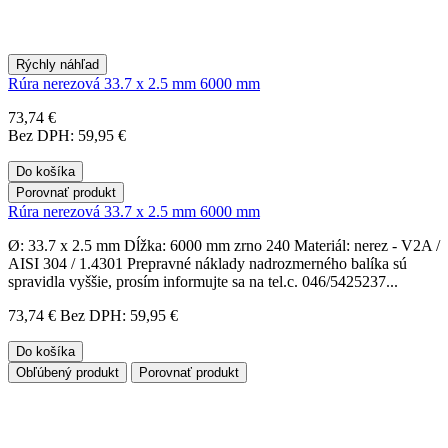
Rýchly náhľad
Rúra nerezová 33.7 x 2.5 mm 6000 mm
73,74 €
Bez DPH: 59,95 €
Do košíka
Porovnať produkt
Rúra nerezová 33.7 x 2.5 mm 6000 mm
Ø: 33.7 x 2.5 mm Dĺžka: 6000 mm zrno 240 Materiál: nerez - V2A /
AISI 304 / 1.4301 Prepravné náklady nadrozmerného balíka sú
spravidla vyššie, prosím informujte sa na tel.c. 046/5425237...
73,74 €
Bez DPH: 59,95 €
Do košíka
Obľúbený produkt
Porovnať produkt