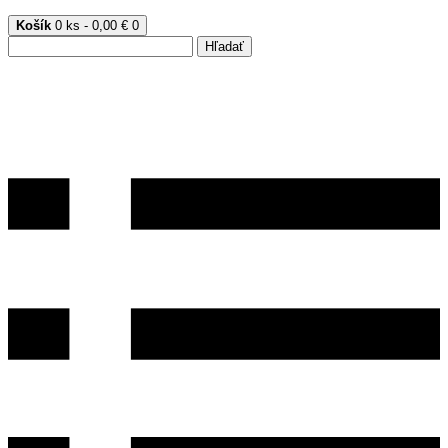
Košík
0 ks - 0,00 €
0
Hľadať