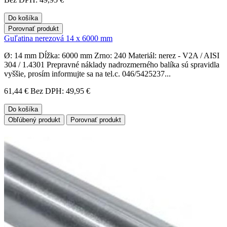
Do košíka
Porovnať produkt
Guľatina nerezová 14 x 6000 mm
Ø: 14 mm Dĺžka: 6000 mm Zrno: 240 Materiál: nerez - V2A / AISI
304 / 1.4301 Prepravné náklady nadrozmerného balíka sú spravidla
vyššie, prosím informujte sa na tel.c. 046/5425237...
61,44 €
Bez DPH: 49,95 €
Do košíka
Obľúbený produkt
Porovnať produkt