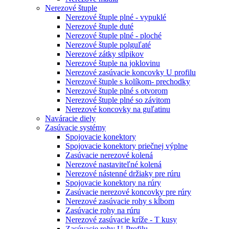
Nerezové štuple
Nerezové štuple plné - vypuklé
Nerezové štuple duté
Nerezové štuple plné - ploché
Nerezové štuple polguľaté
Nerezové zátky stĺpikov
Nerezové štuple na joklovinu
Nerezové zasúvacie koncovky U profilu
Nerezové štuple s kolíkom- prechodky
Nerezové štuple plné s otvorom
Nerezové štuple plné so závitom
Nerezové koncovky na guľatinu
Naváracie diely
Zasúvacie systémy
Spojovacie konektory
Spojovacie konektory priečnej výplne
Zasúvacie nerezové kolená
Nerezové nastaviteľné kolená
Nerezové nástenné držiaky pre rúru
Spojovacie konektory na rúry
Zasúvacie nerezové koncovky pre rúry
Nerezové zasúvacie rohy s kĺbom
Zasúvacie rohy na rúru
Nerezové zasúvacie kríže - T kusy
Zasúvacie rohy U-Profilu