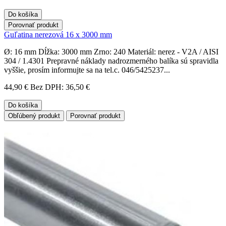
Do košíka
Porovnať produkt
Guľatina nerezová 16 x 3000 mm
Ø: 16 mm Dĺžka: 3000 mm Zrno: 240 Materiál: nerez - V2A / AISI
304 / 1.4301 Prepravné náklady nadrozmerného balíka sú spravidla
vyššie, prosím informujte sa na tel.c. 046/5425237...
44,90 €
Bez DPH: 36,50 €
Do košíka
Obľúbený produkt
Porovnať produkt