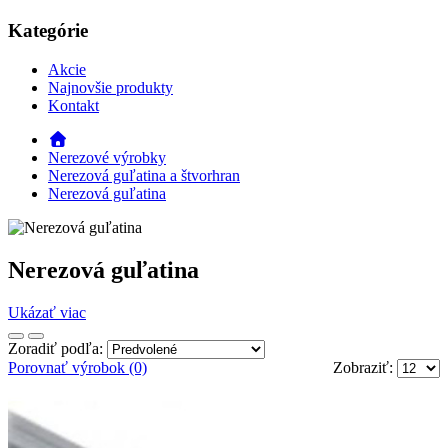
Kategórie
Akcie
Najnovšie produkty
Kontakt
Nerezové výrobky
Nerezová guľatina a štvorhran
Nerezová guľatina
Nerezová guľatina
Ukázať viac
Zoradiť podľa:
Porovnať výrobok (0)
Zobraziť: