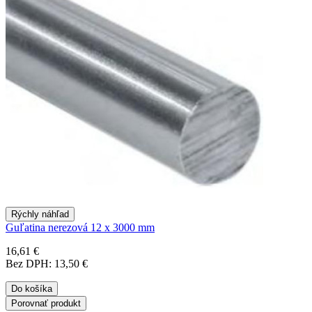
Rýchly náhľad
Guľatina nerezová 12 x 3000 mm
16,61 €
Bez DPH: 13,50 €
Do košíka
Porovnať produkt