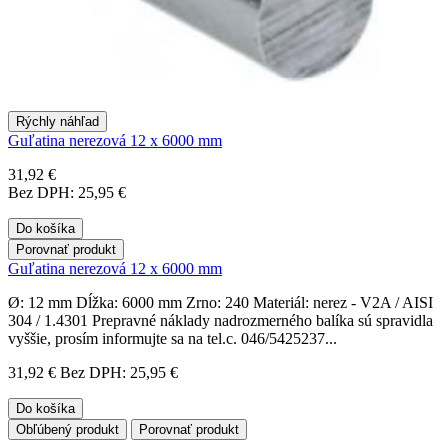
Rýchly náhľad
Guľatina nerezová 12 x 6000 mm
31,92 €
Bez DPH: 25,95 €
Do košíka
Porovnať produkt
Guľatina nerezová 12 x 6000 mm
Ø: 12 mm Dĺžka: 6000 mm Zrno: 240 Materiál: nerez - V2A / AISI
304 / 1.4301 Prepravné náklady nadrozmerného balíka sú spravidla
vyššie, prosím informujte sa na tel.c. 046/5425237...
31,92 €
Bez DPH: 25,95 €
Do košíka
Obľúbený produkt
Porovnať produkt