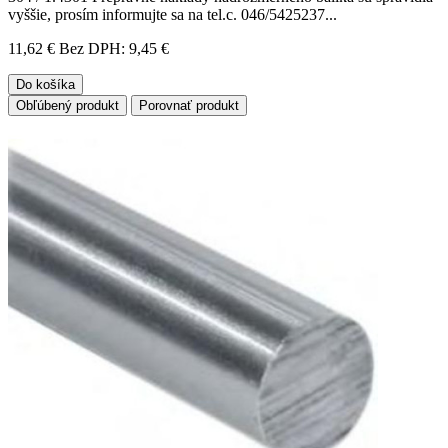
vyššie, prosím informujte sa na tel.c. 046/5425237...
11,62 €
Bez DPH: 9,45 €
Do košíka
Obľúbený produkt
Porovnať produkt