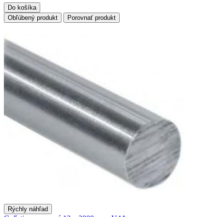
Do košíka
Obľúbený produkt
Porovnať produkt
Rýchly náhľad