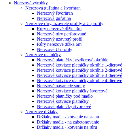
Nerezové výrobky
Nerezová guľatina a štvorhran
Nerezový štvorhran
Nerezová guľatina
Nerezové rúry, uzavreté profily a U-profily
Rúry nerezové dĺžka 3m
Nerezové rúry perforované
Nerezový uzavretý profil
Rúry nerezové dĺžka 6m
Nerezové U profily
Nerezové platničky
Nerezové platničky bezdierové okrúhle
Nerezové kotviace platničky okrúhle 1-dierové
Nerezové kotviace platničky okrúhle 2-dierové
Nerezové kotviace platničky okrúhle 3-dierové
Nerezové kotviace platničky okrúhle 4-dierové
Nerezové naváracie spony
Nerezové kotviace platničky štvorcové
Nerezové platničky pod madlo
Nerezové kotviace platničky
Nerezové platničky štvorcové
Nerezové držiaky
Držiaky madla - kotvenie na stenu
Držiaky madla - na zabetonovanie
Držiaky madla - kotvenie na rúru