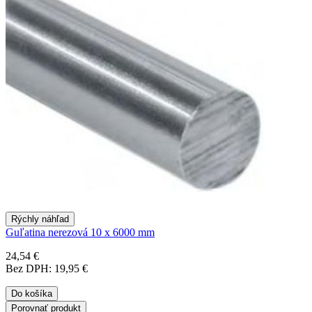
Rýchly náhľad
Guľatina nerezová 10 x 6000 mm
24,54 €
Bez DPH: 19,95 €
Do košíka
Porovnať produkt