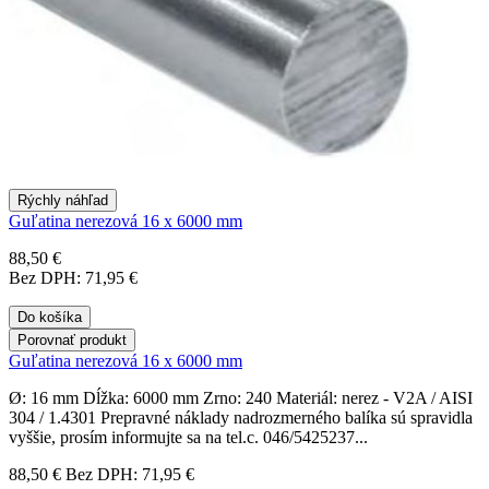
Rýchly náhľad
Guľatina nerezová 16 x 6000 mm
88,50 €
Bez DPH: 71,95 €
Do košíka
Porovnať produkt
Guľatina nerezová 16 x 6000 mm
Ø: 16 mm Dĺžka: 6000 mm Zrno: 240 Materiál: nerez - V2A / AISI
304 / 1.4301 Prepravné náklady nadrozmerného balíka sú spravidla
vyššie, prosím informujte sa na tel.c. 046/5425237...
88,50 €
Bez DPH: 71,95 €