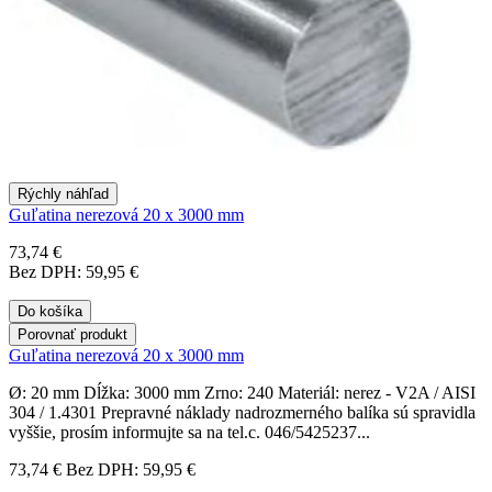
Rýchly náhľad
Guľatina nerezová 20 x 3000 mm
73,74 €
Bez DPH: 59,95 €
Do košíka
Porovnať produkt
Guľatina nerezová 20 x 3000 mm
Ø: 20 mm Dĺžka: 3000 mm Zrno: 240 Materiál: nerez - V2A / AISI
304 / 1.4301 Prepravné náklady nadrozmerného balíka sú spravidla
vyššie, prosím informujte sa na tel.c. 046/5425237...
73,74 €
Bez DPH: 59,95 €