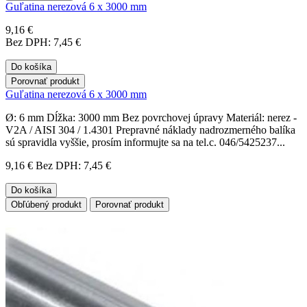
Guľatina nerezová 6 x 3000 mm
9,16 €
Bez DPH: 7,45 €
Do košíka
Porovnať produkt
Guľatina nerezová 6 x 3000 mm
Ø: 6 mm Dĺžka: 3000 mm Bez povrchovej úpravy Materiál: nerez -
V2A / AISI 304 / 1.4301 Prepravné náklady nadrozmerného balíka
sú spravidla vyššie, prosím informujte sa na tel.c. 046/5425237...
9,16 €
Bez DPH: 7,45 €
Do košíka
Obľúbený produkt
Porovnať produkt