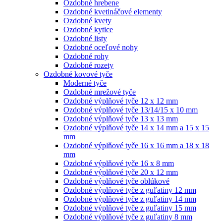
Ozdobné hrebene
Ozdobné kvetináčové elementy
Ozdobné kvety
Ozdobné kytice
Ozdobné listy
Ozdobné oceľové nohy
Ozdobné rohy
Ozdobné rozety
Ozdobné kovové tyče
Moderné tyče
Ozdobné mrežové tyče
Ozdobné výplňové tyče 12 x 12 mm
Ozdobné výplňové tyče 13/14/15 x 10 mm
Ozdobné výplňové tyče 13 x 13 mm
Ozdobné výplňové tyče 14 x 14 mm a 15 x 15
mm
Ozdobné výplňové tyče 16 x 16 mm a 18 x 18
mm
Ozdobné výplňové tyče 16 x 8 mm
Ozdobné výplňové tyče 20 x 12 mm
Ozdobné výplňové tyče oblúkové
Ozdobné výplňové tyče z guľatiny 12 mm
Ozdobné výplňové tyče z guľatiny 14 mm
Ozdobné výplňové tyče z guľatiny 15 mm
Ozdobné výplňové tyče z guľatiny 8 mm