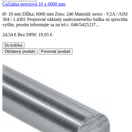
Guľatina nerezová 10 x 6000 mm
Ø: 10 mm Dĺžka: 6000 mm Zrno: 240 Materiál: nerez - V2A / AISI
304 / 1.4301 Prepravné náklady nadrozmerného balíka sú spravidla
vyššie, prosím informujte sa na tel.c. 046/5425237...
24,54 €
Bez DPH: 19,95 €
Do košíka
Obľúbený produkt
Porovnať produkt