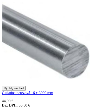
Rýchly náhľad
Guľatina nerezová 16 x 3000 mm
44,90 €
Bez DPH: 36,50 €