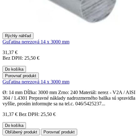
Rýchly náhľad
Guľatina nerezová 14 x 3000 mm
31,37 €
Bez DPH: 25,50 €
Do košíka
Porovnať produkt
Guľatina nerezová 14 x 3000 mm
Ø: 14 mm Dĺžka: 3000 mm Zrno: 240 Materiál: nerez - V2A / AISI
304 / 1.4301 Prepravné náklady nadrozmerného balíka sú spravidla
vyššie, prosím informujte sa na tel.c. 046/5425237...
31,37 €
Bez DPH: 25,50 €
Do košíka
Obľúbený produkt
Porovnať produkt