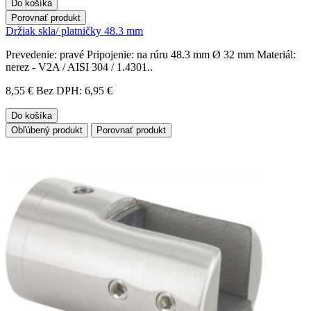
Do košíka
Porovnať produkt
Držiak skla/ platničky 48.3 mm
Prevedenie: pravé Pripojenie: na rúru 48.3 mm Ø 32 mm Materiál:
nerez - V2A / AISI 304 / 1.4301..
8,55 €
Bez DPH: 6,95 €
Do košíka
Obľúbený produkt
Porovnať produkt