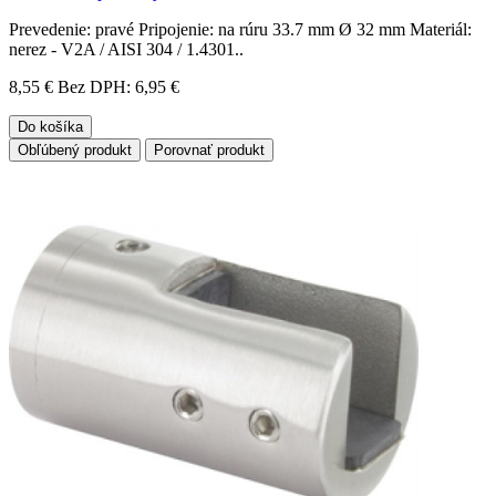
Prevedenie: pravé Pripojenie: na rúru 33.7 mm Ø 32 mm Materiál:
nerez - V2A / AISI 304 / 1.4301..
8,55 €
Bez DPH: 6,95 €
Do košíka
Obľúbený produkt
Porovnať produkt