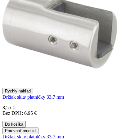
Rýchly náhľad
Držiak skla/ platničky 33.7 mm
8,55 €
Bez DPH: 6,95 €
Do košíka
Porovnať produkt
Držiak skla/ platničky 33.7 mm