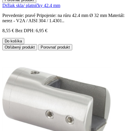
Držiak skla/ platničky 42.4 mm
Prevedenie: pravé Pripojenie: na rúru 42.4 mm Ø 32 mm Materiál:
nerez - V2A / AISI 304 / 1.4301..
8,55 €
Bez DPH: 6,95 €
Do košíka
Obľúbený produkt
Porovnať produkt