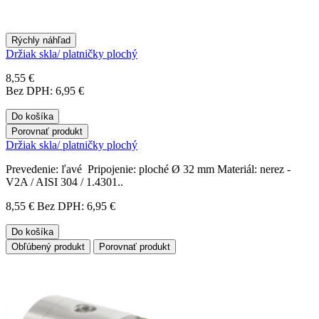
Rýchly náhľad
Držiak skla/ platničky plochý
8,55 €
Bez DPH: 6,95 €
Do košíka
Porovnať produkt
Držiak skla/ platničky plochý
Prevedenie: ľavé Pripojenie: ploché Ø 32 mm Materiál: nerez -
V2A / AISI 304 / 1.4301..
8,55 €
Bez DPH: 6,95 €
Do košíka
Obľúbený produkt
Porovnať produkt