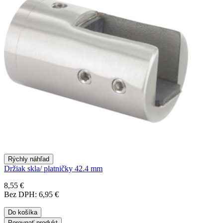
Rýchly náhľad
Držiak skla/ platničky 42.4 mm
8,55 €
Bez DPH: 6,95 €
Do košíka
Porovnať produkt