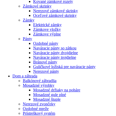
Kované zámkové rozety
Zámkové skrinky
Nerezové zámkové skrinky
Oceľové zámkové skrinky
Zámky
Elektrické zámky
Zámkove vložky
Zámkove výplne
Pánty
Ozdobné pánty
Naváracie pánty so zátkou
Naváracie pánty dvojdielne
Naváracie pánty trojdielne
Bránové pánty
Guličkové ložiská pre naváracie pánty
Nerezové pánty
Dom a záhrada
Balkónové zábradlia
Mosadzné výrobky
Mosadzné držiaky na poháre
Mosadzné gule plné
Mosadzné štuple
Nerezové zvončeky
Ozdobné mreže
Prístreškový systém