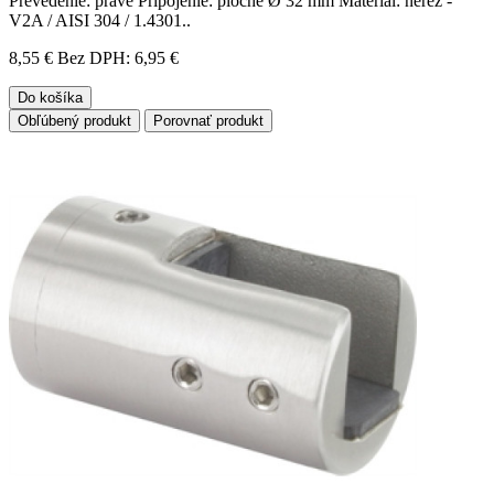
Prevedenie: pravé Pripojenie: ploché Ø 32 mm Materiál: nerez -
V2A / AISI 304 / 1.4301..
8,55 €
Bez DPH: 6,95 €
Do košíka
Obľúbený produkt
Porovnať produkt