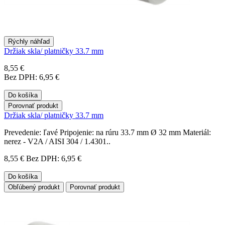
Rýchly náhľad
Držiak skla/ platničky 33.7 mm
8,55 €
Bez DPH: 6,95 €
Do košíka
Porovnať produkt
Držiak skla/ platničky 33.7 mm
Prevedenie: ľavé Pripojenie: na rúru 33.7 mm Ø 32 mm Materiál:
nerez - V2A / AISI 304 / 1.4301..
8,55 €
Bez DPH: 6,95 €
Do košíka
Obľúbený produkt
Porovnať produkt