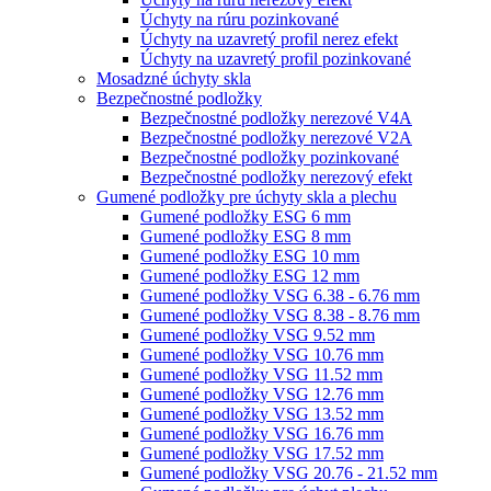
Úchyty na rúru pozinkované
Úchyty na uzavretý profil nerez efekt
Úchyty na uzavretý profil pozinkované
Mosadzné úchyty skla
Bezpečnostné podložky
Bezpečnostné podložky nerezové V4A
Bezpečnostné podložky nerezové V2A
Bezpečnostné podložky pozinkované
Bezpečnostné podložky nerezový efekt
Gumené podložky pre úchyty skla a plechu
Gumené podložky ESG 6 mm
Gumené podložky ESG 8 mm
Gumené podložky ESG 10 mm
Gumené podložky ESG 12 mm
Gumené podložky VSG 6.38 - 6.76 mm
Gumené podložky VSG 8.38 - 8.76 mm
Gumené podložky VSG 9.52 mm
Gumené podložky VSG 10.76 mm
Gumené podložky VSG 11.52 mm
Gumené podložky VSG 12.76 mm
Gumené podložky VSG 13.52 mm
Gumené podložky VSG 16.76 mm
Gumené podložky VSG 17.52 mm
Gumené podložky VSG 20.76 - 21.52 mm