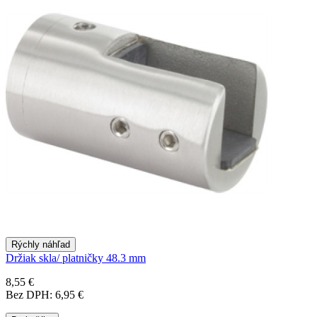
Rýchly náhľad
Držiak skla/ platničky 48.3 mm
8,55 €
Bez DPH: 6,95 €