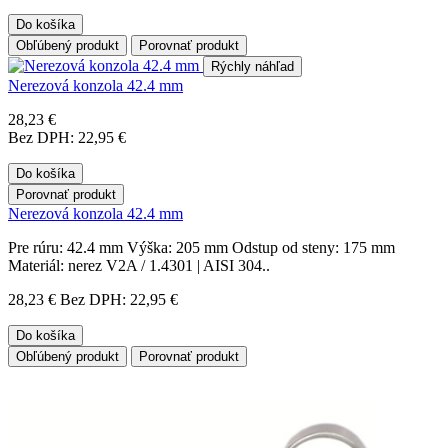
Do košíka
Obľúbený produkt
Porovnať produkt
Rýchly náhľad
Nerezová konzola 42.4 mm
28,23 €
Bez DPH: 22,95 €
Do košíka
Porovnať produkt
Nerezová konzola 42.4 mm
Pre rúru: 42.4 mm Výška: 205 mm Odstup od steny: 175 mm
Materiál: nerez V2A / 1.4301 | AISI 304..
28,23 €
Bez DPH: 22,95 €
Do košíka
Obľúbený produkt
Porovnať produkt