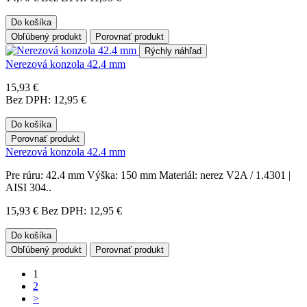
Do košíka
Obľúbený produkt
Porovnať produkt
Rýchly náhľad
Nerezová konzola 42.4 mm
15,93 €
Bez DPH: 12,95 €
Do košíka
Porovnať produkt
Nerezová konzola 42.4 mm
Pre rúru: 42.4 mm Výška: 150 mm Materiál: nerez V2A / 1.4301 |
AISI 304..
15,93 €
Bez DPH: 12,95 €
Do košíka
Obľúbený produkt
Porovnať produkt
1
2
>