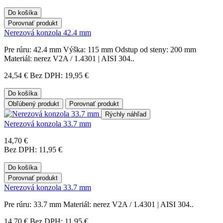
Do košíka
Porovnať produkt
Nerezová konzola 42.4 mm
Pre rúru: 42.4 mm Výška: 115 mm Odstup od steny: 200 mm
Materiál: nerez V2A / 1.4301 | AISI 304..
24,54 €
Bez DPH: 19,95 €
Do košíka
Obľúbený produkt
Porovnať produkt
Rýchly náhľad
Nerezová konzola 33.7 mm
14,70 €
Bez DPH: 11,95 €
Do košíka
Porovnať produkt
Nerezová konzola 33.7 mm
Pre rúru: 33.7 mm Materiál: nerez V2A / 1.4301 | AISI 304..
14,70 €
Bez DPH: 11,95 €