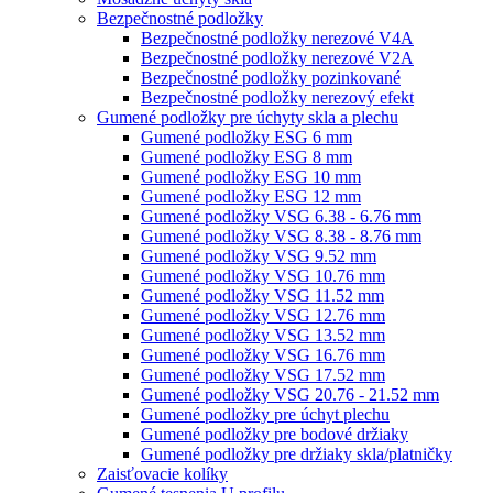
Bezpečnostné podložky
Bezpečnostné podložky nerezové V4A
Bezpečnostné podložky nerezové V2A
Bezpečnostné podložky pozinkované
Bezpečnostné podložky nerezový efekt
Gumené podložky pre úchyty skla a plechu
Gumené podložky ESG 6 mm
Gumené podložky ESG 8 mm
Gumené podložky ESG 10 mm
Gumené podložky ESG 12 mm
Gumené podložky VSG 6.38 - 6.76 mm
Gumené podložky VSG 8.38 - 8.76 mm
Gumené podložky VSG 9.52 mm
Gumené podložky VSG 10.76 mm
Gumené podložky VSG 11.52 mm
Gumené podložky VSG 12.76 mm
Gumené podložky VSG 13.52 mm
Gumené podložky VSG 16.76 mm
Gumené podložky VSG 17.52 mm
Gumené podložky VSG 20.76 - 21.52 mm
Gumené podložky pre úchyt plechu
Gumené podložky pre bodové držiaky
Gumené podložky pre držiaky skla/platničky
Zaisťovacie kolíky