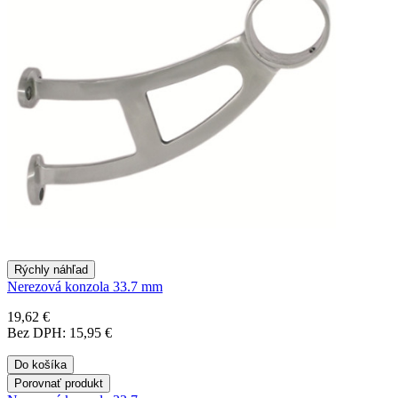
Rýchly náhľad
Nerezová konzola 33.7 mm
19,62 €
Bez DPH: 15,95 €
Do košíka
Porovnať produkt