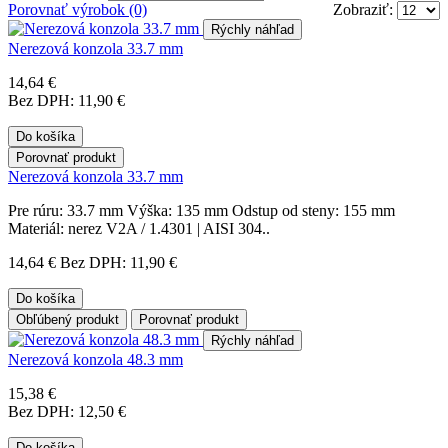
Porovnať výrobok (0)
Zobraziť:
Rýchly náhľad
Nerezová konzola 33.7 mm
14,64 €
Bez DPH: 11,90 €
Do košíka
Porovnať produkt
Nerezová konzola 33.7 mm
Pre rúru: 33.7 mm Výška: 135 mm Odstup od steny: 155 mm
Materiál: nerez V2A / 1.4301 | AISI 304..
14,64 €
Bez DPH: 11,90 €
Do košíka
Obľúbený produkt
Porovnať produkt
Rýchly náhľad
Nerezová konzola 48.3 mm
15,38 €
Bez DPH: 12,50 €
Do košíka