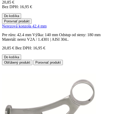
20,85 €
Bez DPH: 16,95 €
Do košíka
Porovnať produkt
Nerezová konzola 42.4 mm
Pre rúru: 42.4 mm Výška: 140 mm Odstup od steny: 180 mm
Materiál: nerez V2A / 1.4301 | AISI 304..
20,85 €
Bez DPH: 16,95 €
Do košíka
Obľúbený produkt
Porovnať produkt