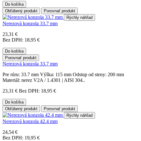
Do košíka
Obľúbený produkt
Porovnať produkt
Rýchly náhľad
Nerezová konzola 33.7 mm
23,31 €
Bez DPH: 18,95 €
Do košíka
Porovnať produkt
Nerezová konzola 33.7 mm
Pre rúru: 33.7 mm Výška: 115 mm Odstup od steny: 200 mm
Materiál: nerez V2A / 1.4301 | AISI 304..
23,31 €
Bez DPH: 18,95 €
Do košíka
Obľúbený produkt
Porovnať produkt
Rýchly náhľad
Nerezová konzola 42.4 mm
24,54 €
Bez DPH: 19,95 €