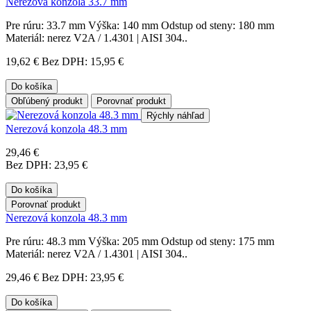
Nerezová konzola 33.7 mm
Pre rúru: 33.7 mm Výška: 140 mm Odstup od steny: 180 mm
Materiál: nerez V2A / 1.4301 | AISI 304..
19,62 €
Bez DPH: 15,95 €
Do košíka
Obľúbený produkt
Porovnať produkt
Rýchly náhľad
Nerezová konzola 48.3 mm
29,46 €
Bez DPH: 23,95 €
Do košíka
Porovnať produkt
Nerezová konzola 48.3 mm
Pre rúru: 48.3 mm Výška: 205 mm Odstup od steny: 175 mm
Materiál: nerez V2A / 1.4301 | AISI 304..
29,46 €
Bez DPH: 23,95 €
Do košíka