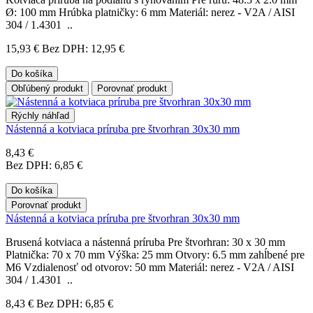
Ø: 100 mm Hrúbka platničky: 6 mm Materiál: nerez - V2A / AISI
304 / 1.4301 ..
15,93 €
Bez DPH: 12,95 €
Do košíka
Obľúbený produkt
Porovnať produkt
Rýchly náhľad
Nástenná a kotviaca príruba pre štvorhran 30x30 mm
8,43 €
Bez DPH: 6,85 €
Do košíka
Porovnať produkt
Nástenná a kotviaca príruba pre štvorhran 30x30 mm
Brusená kotviaca a nástenná príruba Pre štvorhran: 30 x 30 mm
Platnička: 70 x 70 mm Výška: 25 mm Otvory: 6.5 mm zahĺbené pre
M6 Vzdialenosť od otvorov: 50 mm Materiál: nerez - V2A / AISI
304 / 1.4301 ..
8,43 €
Bez DPH: 6,85 €