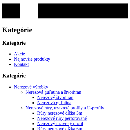
Kategórie
Kategórie
Akcie
Najnovšie produkty
Kontakt
Kategórie
Nerezové výrobky
Nerezová guľatina a štvorhran
Nerezový štvorhran
Nerezová guľatina
Nerezové rúry, uzavreté profily a U-profily
Rúry nerezové dĺžka 3m
Nerezové rúry perforované
Nerezový uzavretý profil
Rúry nerezové dĺžka 6m