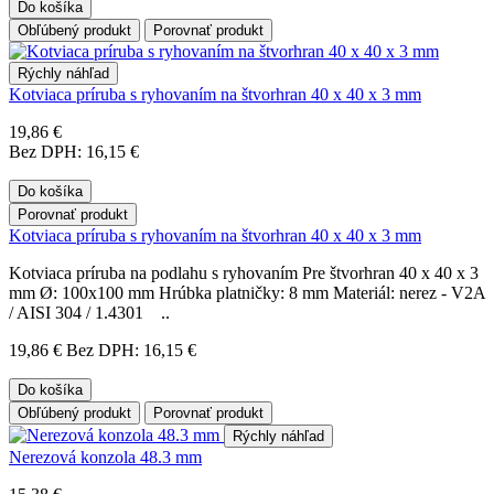
Do košíka
Obľúbený produkt
Porovnať produkt
Rýchly náhľad
Kotviaca príruba s ryhovaním na štvorhran 40 x 40 x 3 mm
19,86 €
Bez DPH: 16,15 €
Do košíka
Porovnať produkt
Kotviaca príruba s ryhovaním na štvorhran 40 x 40 x 3 mm
Kotviaca príruba na podlahu s ryhovaním Pre štvorhran 40 x 40 x 3
mm Ø: 100x100 mm Hrúbka platničky: 8 mm Materiál: nerez - V2A
/ AISI 304 / 1.4301 ..
19,86 €
Bez DPH: 16,15 €
Do košíka
Obľúbený produkt
Porovnať produkt
Rýchly náhľad
Nerezová konzola 48.3 mm