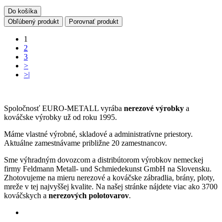
Do košíka
Obľúbený produkt
Porovnať produkt
1
2
3
>
>|
Spoločnosť EURO-METALL vyrába
nerezové výrobky
a
kováčske výrobky už od roku 1995.
Máme vlastné výrobné, skladové a administratívne priestory.
Aktuálne zamestnávame približne 20 zamestnancov.
Sme výhradným dovozcom a distribútorom výrobkov nemeckej
firmy Feldmann Metall- und Schmiedekunst GmbH na Slovensku.
Zhotovujeme na mieru nerezové a kováčske zábradlia, brány, ploty,
mreže v tej najvyššej kvalite. Na našej stránke nájdete viac ako 3700
kováčskych a
nerezových polotovarov
.