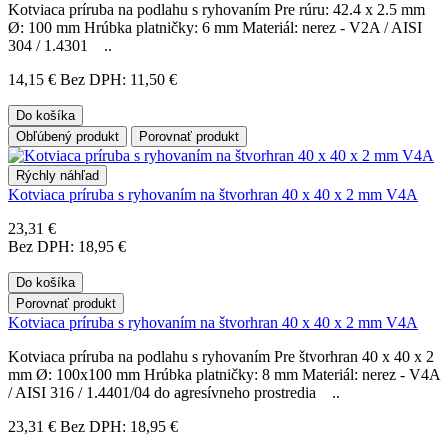
Kotviaca príruba na podlahu s ryhovaním Pre rúru: 42.4 x 2.5 mm
Ø: 100 mm Hrúbka platničky: 6 mm Materiál: nerez - V2A / AISI
304 / 1.4301 ..
14,15 €
Bez DPH: 11,50 €
Do košíka
Obľúbený produkt
Porovnať produkt
Rýchly náhľad
Kotviaca príruba s ryhovaním na štvorhran 40 x 40 x 2 mm V4A
23,31 €
Bez DPH: 18,95 €
Do košíka
Porovnať produkt
Kotviaca príruba s ryhovaním na štvorhran 40 x 40 x 2 mm V4A
Kotviaca príruba na podlahu s ryhovaním Pre štvorhran 40 x 40 x 2
mm Ø: 100x100 mm Hrúbka platničky: 8 mm Materiál: nerez - V4A
/ AISI 316 / 1.4401/04 do agresívneho prostredia ..
23,31 €
Bez DPH: 18,95 €