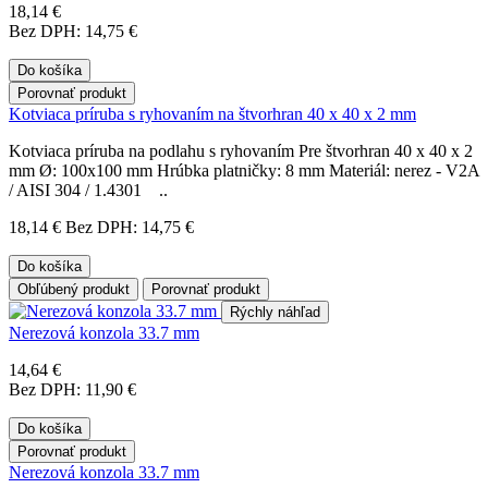
18,14 €
Bez DPH: 14,75 €
Do košíka
Porovnať produkt
Kotviaca príruba s ryhovaním na štvorhran 40 x 40 x 2 mm
Kotviaca príruba na podlahu s ryhovaním Pre štvorhran 40 x 40 x 2
mm Ø: 100x100 mm Hrúbka platničky: 8 mm Materiál: nerez - V2A
/ AISI 304 / 1.4301 ..
18,14 €
Bez DPH: 14,75 €
Do košíka
Obľúbený produkt
Porovnať produkt
Rýchly náhľad
Nerezová konzola 33.7 mm
14,64 €
Bez DPH: 11,90 €
Do košíka
Porovnať produkt
Nerezová konzola 33.7 mm