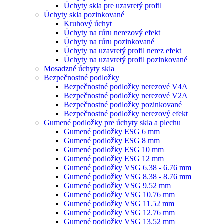
Úchyty skla pre uzavretý profil
Úchyty skla pozinkované
Kruhový úchyt
Úchyty na rúru nerezový efekt
Úchyty na rúru pozinkované
Úchyty na uzavretý profil nerez efekt
Úchyty na uzavretý profil pozinkované
Mosadzné úchyty skla
Bezpečnostné podložky
Bezpečnostné podložky nerezové V4A
Bezpečnostné podložky nerezové V2A
Bezpečnostné podložky pozinkované
Bezpečnostné podložky nerezový efekt
Gumené podložky pre úchyty skla a plechu
Gumené podložky ESG 6 mm
Gumené podložky ESG 8 mm
Gumené podložky ESG 10 mm
Gumené podložky ESG 12 mm
Gumené podložky VSG 6.38 - 6.76 mm
Gumené podložky VSG 8.38 - 8.76 mm
Gumené podložky VSG 9.52 mm
Gumené podložky VSG 10.76 mm
Gumené podložky VSG 11.52 mm
Gumené podložky VSG 12.76 mm
Gumené podložky VSG 13.52 mm