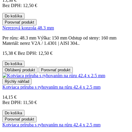
15,38 €
Bez DPH: 12,50 €
Do košíka
Porovnať produkt
Nerezová konzola 48.3 mm
Pre rúru: 48.3 mm Výška: 150 mm Odstup od steny: 160 mm
Materiál: nerez V2A / 1.4301 | AISI 304..
15,38 €
Bez DPH: 12,50 €
Do košíka
Obľúbený produkt
Porovnať produkt
Rýchly náhľad
Kotviaca príruba s ryhovaním na rúru 42.4 x 2.5 mm
14,15 €
Bez DPH: 11,50 €
Do košíka
Porovnať produkt
Kotviaca príruba s ryhovaním na rúru 42.4 x 2.5 mm