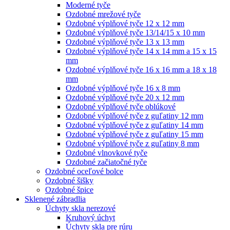
Moderné tyče
Ozdobné mrežové tyče
Ozdobné výplňové tyče 12 x 12 mm
Ozdobné výplňové tyče 13/14/15 x 10 mm
Ozdobné výplňové tyče 13 x 13 mm
Ozdobné výplňové tyče 14 x 14 mm a 15 x 15
mm
Ozdobné výplňové tyče 16 x 16 mm a 18 x 18
mm
Ozdobné výplňové tyče 16 x 8 mm
Ozdobné výplňové tyče 20 x 12 mm
Ozdobné výplňové tyče oblúkové
Ozdobné výplňové tyče z guľatiny 12 mm
Ozdobné výplňové tyče z guľatiny 14 mm
Ozdobné výplňové tyče z guľatiny 15 mm
Ozdobné výplňové tyče z guľatiny 8 mm
Ozdobné vlnovkové tyče
Ozdobné začiatočné tyče
Ozdobné oceľové bolce
Ozdobné šišky
Ozdobné špice
Sklenené zábradlia
Úchyty skla nerezové
Kruhový úchyt
Úchyty skla pre rúru