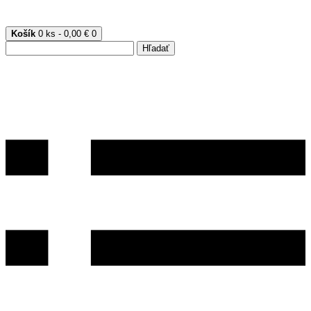
Košík
0 ks - 0,00 €
0
Hľadať