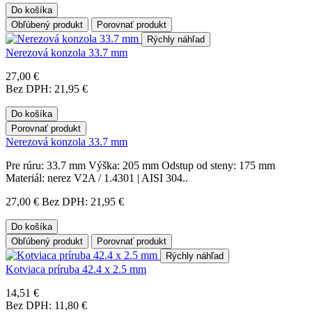
Do košíka
Obľúbený produkt
Porovnať produkt
Rýchly náhľad
Nerezová konzola 33.7 mm
27,00 €
Bez DPH: 21,95 €
Do košíka
Porovnať produkt
Nerezová konzola 33.7 mm
Pre rúru: 33.7 mm Výška: 205 mm Odstup od steny: 175 mm
Materiál: nerez V2A / 1.4301 | AISI 304..
27,00 €
Bez DPH: 21,95 €
Do košíka
Obľúbený produkt
Porovnať produkt
Rýchly náhľad
Kotviaca príruba 42.4 x 2.5 mm
14,51 €
Bez DPH: 11,80 €