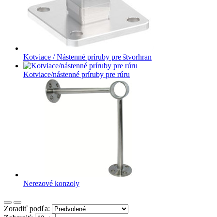
Kotviace / Nástenné príruby pre štvorhran
Kotviace/nástenné príruby pre rúru
Nerezové konzoly
Zoradiť podľa: