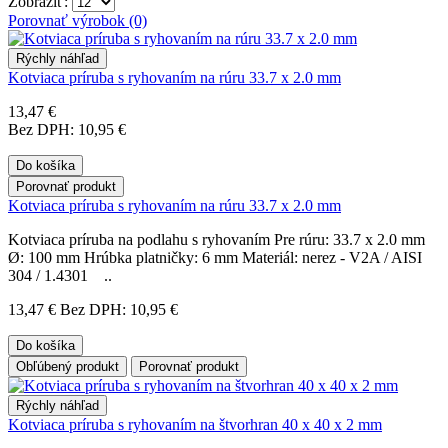
Zobraziť:
Porovnať výrobok (0)
Rýchly náhľad
Kotviaca príruba s ryhovaním na rúru 33.7 x 2.0 mm
13,47 €
Bez DPH: 10,95 €
Do košíka
Porovnať produkt
Kotviaca príruba s ryhovaním na rúru 33.7 x 2.0 mm
Kotviaca príruba na podlahu s ryhovaním Pre rúru: 33.7 x 2.0 mm
Ø: 100 mm Hrúbka platničky: 6 mm Materiál: nerez - V2A / AISI
304 / 1.4301 ..
13,47 €
Bez DPH: 10,95 €
Do košíka
Obľúbený produkt
Porovnať produkt
Rýchly náhľad
Kotviaca príruba s ryhovaním na štvorhran 40 x 40 x 2 mm