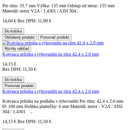
Pre rúru: 33.7 mm Výška: 135 mm Odstup od steny: 155 mm
Materiál: nerez V2A / 1.4301 | AISI 304..
14,64 €
Bez DPH: 11,90 €
Do košíka
Obľúbený produkt
Porovnať produkt
Rýchly náhľad
Kotviaca príruba s ryhovaním na rúru 42.4 x 2.0 mm
14,15 €
Bez DPH: 11,50 €
Do košíka
Porovnať produkt
Kotviaca príruba s ryhovaním na rúru 42.4 x 2.0 mm
Kotviaca príruba na podlahu s ryhovaním Pre rúru: 42.4 x 2.0 mm
Ø: 100 mm Hrúbka platničky: 6 mm Materiál: nerez - V2A / AISI
304 / 1.4301 ..
14,15 €
Bez DPH: 11,50 €