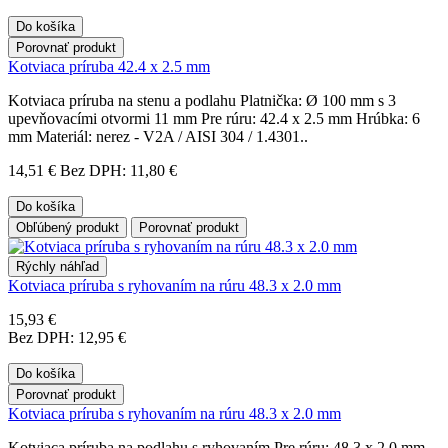
Do košíka
Porovnať produkt
Kotviaca príruba 42.4 x 2.5 mm
Kotviaca príruba na stenu a podlahu Platnička: Ø 100 mm s 3
upevňovacími otvormi 11 mm Pre rúru: 42.4 x 2.5 mm Hrúbka: 6
mm Materiál: nerez - V2A / AISI 304 / 1.4301..
14,51 €
Bez DPH: 11,80 €
Do košíka
Obľúbený produkt
Porovnať produkt
Rýchly náhľad
Kotviaca príruba s ryhovaním na rúru 48.3 x 2.0 mm
15,93 €
Bez DPH: 12,95 €
Do košíka
Porovnať produkt
Kotviaca príruba s ryhovaním na rúru 48.3 x 2.0 mm
Kotviaca príruba na podlahu s ryhovaním Pre rúru: 48.3 x 2.0 mm