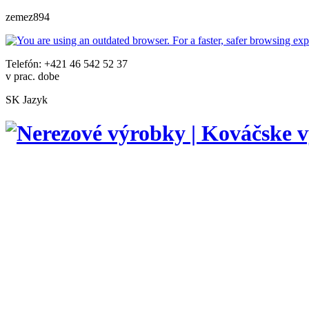
zemez894
Telefón: +421 46 542 52 37
v prac. dobe
SK
Jazyk