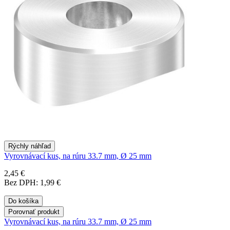
Rýchly náhľad
Vyrovnávací kus, na rúru 33.7 mm, Ø 25 mm
2,45 €
Bez DPH: 1,99 €
Do košíka
Porovnať produkt
Vyrovnávací kus, na rúru 33.7 mm, Ø 25 mm