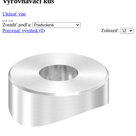
Vyrovnávací kus
Ukázať viac
Zoradiť podľa:
Porovnať výrobok (0)
Zobraziť: