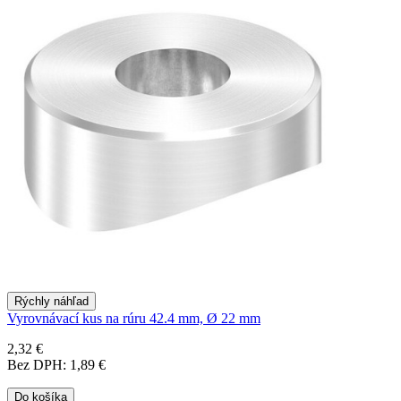
Rýchly náhľad
Vyrovnávací kus na rúru 42.4 mm, Ø 22 mm
2,32 €
Bez DPH: 1,89 €
Do košíka