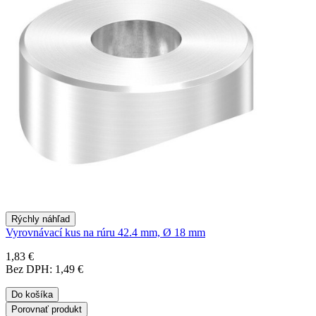
Rýchly náhľad
Vyrovnávací kus na rúru 42.4 mm, Ø 18 mm
1,83 €
Bez DPH: 1,49 €
Do košíka
Porovnať produkt