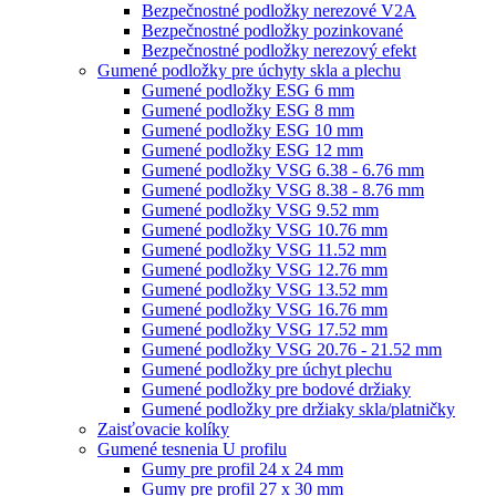
Bezpečnostné podložky nerezové V2A
Bezpečnostné podložky pozinkované
Bezpečnostné podložky nerezový efekt
Gumené podložky pre úchyty skla a plechu
Gumené podložky ESG 6 mm
Gumené podložky ESG 8 mm
Gumené podložky ESG 10 mm
Gumené podložky ESG 12 mm
Gumené podložky VSG 6.38 - 6.76 mm
Gumené podložky VSG 8.38 - 8.76 mm
Gumené podložky VSG 9.52 mm
Gumené podložky VSG 10.76 mm
Gumené podložky VSG 11.52 mm
Gumené podložky VSG 12.76 mm
Gumené podložky VSG 13.52 mm
Gumené podložky VSG 16.76 mm
Gumené podložky VSG 17.52 mm
Gumené podložky VSG 20.76 - 21.52 mm
Gumené podložky pre úchyt plechu
Gumené podložky pre bodové držiaky
Gumené podložky pre držiaky skla/platničky
Zaisťovacie kolíky
Gumené tesnenia U profilu
Gumy pre profil 24 x 24 mm
Gumy pre profil 27 x 30 mm