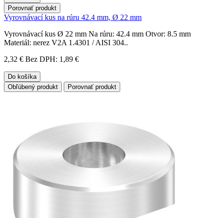
Porovnať produkt
Vyrovnávací kus na rúru 42.4 mm, Ø 22 mm
Vyrovnávací kus Ø 22 mm Na rúru: 42.4 mm Otvor: 8.5 mm
Materiál: nerez V2A 1.4301 / AISI 304..
2,32 €
Bez DPH: 1,89 €
Do košíka
Obľúbený produkt
Porovnať produkt