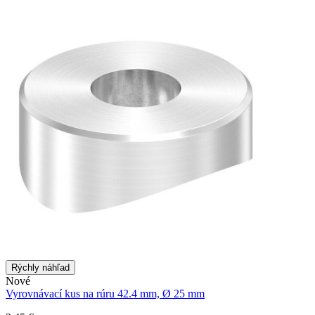
Rýchly náhľad
Nové
Vyrovnávací kus na rúru 42.4 mm, Ø 25 mm