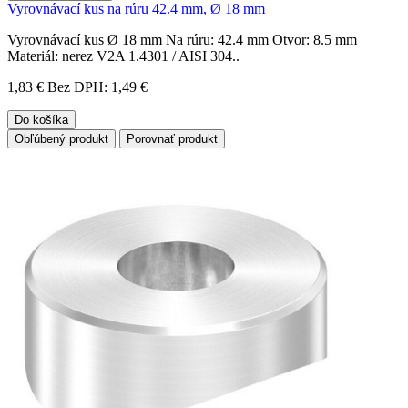
Vyrovnávací kus na rúru 42.4 mm, Ø 18 mm
Vyrovnávací kus Ø 18 mm Na rúru: 42.4 mm Otvor: 8.5 mm
Materiál: nerez V2A 1.4301 / AISI 304..
1,83 €
Bez DPH: 1,49 €
Do košíka
Obľúbený produkt
Porovnať produkt