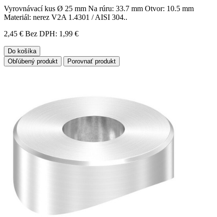
Vyrovnávací kus Ø 25 mm Na rúru: 33.7 mm Otvor: 10.5 mm
Materiál: nerez V2A 1.4301 / AISI 304..
2,45 €
Bez DPH: 1,99 €
Do košíka
Obľúbený produkt
Porovnať produkt