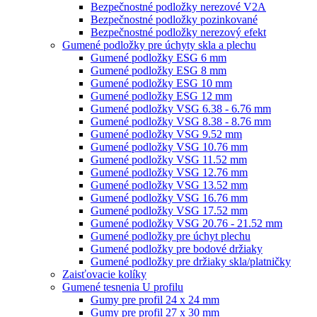
Bezpečnostné podložky nerezové V2A
Bezpečnostné podložky pozinkované
Bezpečnostné podložky nerezový efekt
Gumené podložky pre úchyty skla a plechu
Gumené podložky ESG 6 mm
Gumené podložky ESG 8 mm
Gumené podložky ESG 10 mm
Gumené podložky ESG 12 mm
Gumené podložky VSG 6.38 - 6.76 mm
Gumené podložky VSG 8.38 - 8.76 mm
Gumené podložky VSG 9.52 mm
Gumené podložky VSG 10.76 mm
Gumené podložky VSG 11.52 mm
Gumené podložky VSG 12.76 mm
Gumené podložky VSG 13.52 mm
Gumené podložky VSG 16.76 mm
Gumené podložky VSG 17.52 mm
Gumené podložky VSG 20.76 - 21.52 mm
Gumené podložky pre úchyt plechu
Gumené podložky pre bodové držiaky
Gumené podložky pre držiaky skla/platničky
Zaisťovacie kolíky
Gumené tesnenia U profilu
Gumy pre profil 24 x 24 mm
Gumy pre profil 27 x 30 mm