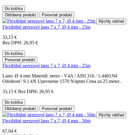
Do košíka
Obľúbený produkt
Porovnať produkt
Rýchly náhľad
Flexibilné nerezové lano 7 x 7, Ø 4 mm - 25m
33,15 €
Bez DPH: 26,95 €
Do košíka
Porovnať produkt
Flexibilné nerezové lano 7 x 7, Ø 4 mm - 25m
Lano: Ø 4 mm Materiál: nerez - V4A / AISI 316 / 1.4401/04
Odolnosť: 9.1 kN Upevnenie 1570 N/qmm Cena za 25 meter..
33,15 €
Bez DPH: 26,95 €
Do košíka
Obľúbený produkt
Porovnať produkt
Rýchly náhľad
Flexibilné nerezové lano 7 x 7, Ø 4 mm - 50m
67,04 €