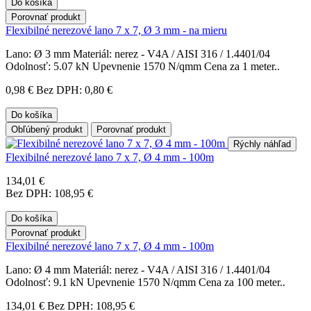
Do košíka
Porovnať produkt
Flexibilné nerezové lano 7 x 7, Ø 3 mm - na mieru
Lano: Ø 3 mm Materiál: nerez - V4A / AISI 316 / 1.4401/04
Odolnosť: 5.07 kN Upevnenie 1570 N/qmm Cena za 1 meter..
0,98 €
Bez DPH: 0,80 €
Do košíka
Obľúbený produkt
Porovnať produkt
Rýchly náhľad
Flexibilné nerezové lano 7 x 7, Ø 4 mm - 100m
134,01 €
Bez DPH: 108,95 €
Do košíka
Porovnať produkt
Flexibilné nerezové lano 7 x 7, Ø 4 mm - 100m
Lano: Ø 4 mm Materiál: nerez - V4A / AISI 316 / 1.4401/04
Odolnosť: 9.1 kN Upevnenie 1570 N/qmm Cena za 100 meter..
134,01 €
Bez DPH: 108,95 €