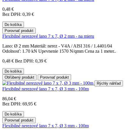
0,48 €
Bez DPH: 0,39 €
Do košíka
Porovnať produkt
Flexibilné nerezové lano 7 x 7, Ø 2 mm - na mieru
Lano: Ø 2 mm Materiál: nerez - V4A / AISI 316 / 1.4401/04
Odolnosť: 1.70 kN Upevnenie 1570 N/qmm Cena za 1 meter..
0,48 €
Bez DPH: 0,39 €
Do košíka
Obľúbený produkt
Porovnať produkt
Rýchly náhľad
Flexibilné nerezové lano 7 x 7, Ø 3 mm - 100m
86,04 €
Bez DPH: 69,95 €
Do košíka
Porovnať produkt
Flexibilné nerezové lano 7 x 7, Ø 3 mm - 100m