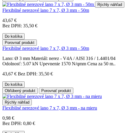
Rýchly náhľad
Flexibilné nerezové lano 7 x 7, Ø 3 mm - 50m
43,67 €
Bez DPH: 35,50 €
Do košíka
Porovnať produkt
Flexibilné nerezové lano 7 x 7, Ø 3 mm - 50m
Lano: Ø 3 mm Materiál: nerez - V4A / AISI 316 / 1.4401/04
Odolnosť: 5.07 kN Upevnenie 1570 N/qmm Cena za 50 m..
43,67 €
Bez DPH: 35,50 €
Do košíka
Obľúbený produkt
Porovnať produkt
Rýchly náhľad
Flexibilné nerezové lano 7 x 7, Ø 3 mm - na mieru
0,98 €
Bez DPH: 0,80 €