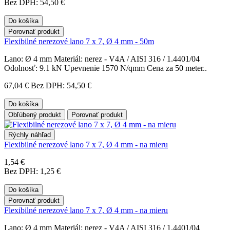
Bez DPH: 54,50 €
Do košíka
Porovnať produkt
Flexibilné nerezové lano 7 x 7, Ø 4 mm - 50m
Lano: Ø 4 mm Materiál: nerez - V4A / AISI 316 / 1.4401/04
Odolnosť: 9.1 kN Upevnenie 1570 N/qmm Cena za 50 meter..
67,04 €
Bez DPH: 54,50 €
Do košíka
Obľúbený produkt
Porovnať produkt
Rýchly náhľad
Flexibilné nerezové lano 7 x 7, Ø 4 mm - na mieru
1,54 €
Bez DPH: 1,25 €
Do košíka
Porovnať produkt
Flexibilné nerezové lano 7 x 7, Ø 4 mm - na mieru
Lano: Ø 4 mm Materiál: nerez - V4A / AISI 316 / 1.4401/04