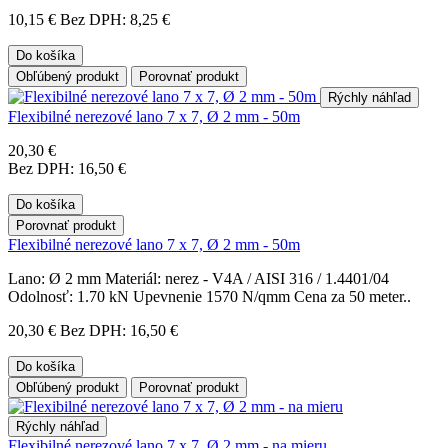
10,15 €
Bez DPH: 8,25 €
Do košíka
Obľúbený produkt
Porovnať produkt
Rýchly náhľad
Flexibilné nerezové lano 7 x 7, Ø 2 mm - 50m
20,30 €
Bez DPH: 16,50 €
Do košíka
Porovnať produkt
Flexibilné nerezové lano 7 x 7, Ø 2 mm - 50m
Lano: Ø 2 mm Materiál: nerez - V4A / AISI 316 / 1.4401/04
Odolnosť: 1.70 kN Upevnenie 1570 N/qmm Cena za 50 meter..
20,30 €
Bez DPH: 16,50 €
Do košíka
Obľúbený produkt
Porovnať produkt
Rýchly náhľad
Flexibilné nerezové lano 7 x 7, Ø 2 mm - na mieru