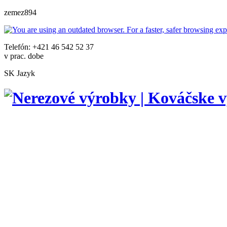
zemez894
Telefón: +421 46 542 52 37
v prac. dobe
SK
Jazyk