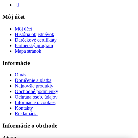
Môj účet
Môj účet
História objednávok
Darčekové certifikáty
Partnerský program
Mapa stránok
Informácie
O nás
Doručenie a platba
Najnovšie produkty
Obchodné podmienky
Ochrana osob. údajov
Informacie o cookies
Kontakty
Reklamácia
Informácie o obchode
Adresa: