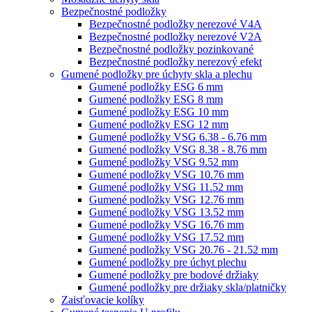
Bezpečnostné podložky
Bezpečnostné podložky nerezové V4A
Bezpečnostné podložky nerezové V2A
Bezpečnostné podložky pozinkované
Bezpečnostné podložky nerezový efekt
Gumené podložky pre úchyty skla a plechu
Gumené podložky ESG 6 mm
Gumené podložky ESG 8 mm
Gumené podložky ESG 10 mm
Gumené podložky ESG 12 mm
Gumené podložky VSG 6.38 - 6.76 mm
Gumené podložky VSG 8.38 - 8.76 mm
Gumené podložky VSG 9.52 mm
Gumené podložky VSG 10.76 mm
Gumené podložky VSG 11.52 mm
Gumené podložky VSG 12.76 mm
Gumené podložky VSG 13.52 mm
Gumené podložky VSG 16.76 mm
Gumené podložky VSG 17.52 mm
Gumené podložky VSG 20.76 - 21.52 mm
Gumené podložky pre úchyt plechu
Gumené podložky pre bodové držiaky
Gumené podložky pre držiaky skla/platničky
Zaisťovacie kolíky