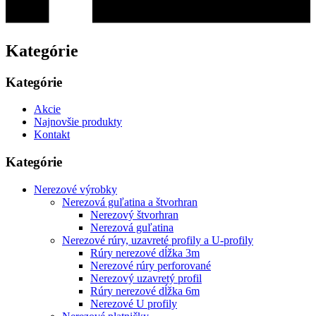
Kategórie
Kategórie
Akcie
Najnovšie produkty
Kontakt
Kategórie
Nerezové výrobky
Nerezová guľatina a štvorhran
Nerezový štvorhran
Nerezová guľatina
Nerezové rúry, uzavreté profily a U-profily
Rúry nerezové dĺžka 3m
Nerezové rúry perforované
Nerezový uzavretý profil
Rúry nerezové dĺžka 6m
Nerezové U profily