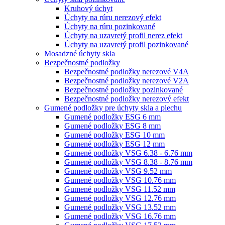
Kruhový úchyt
Úchyty na rúru nerezový efekt
Úchyty na rúru pozinkované
Úchyty na uzavretý profil nerez efekt
Úchyty na uzavretý profil pozinkované
Mosadzné úchyty skla
Bezpečnostné podložky
Bezpečnostné podložky nerezové V4A
Bezpečnostné podložky nerezové V2A
Bezpečnostné podložky pozinkované
Bezpečnostné podložky nerezový efekt
Gumené podložky pre úchyty skla a plechu
Gumené podložky ESG 6 mm
Gumené podložky ESG 8 mm
Gumené podložky ESG 10 mm
Gumené podložky ESG 12 mm
Gumené podložky VSG 6.38 - 6.76 mm
Gumené podložky VSG 8.38 - 8.76 mm
Gumené podložky VSG 9.52 mm
Gumené podložky VSG 10.76 mm
Gumené podložky VSG 11.52 mm
Gumené podložky VSG 12.76 mm
Gumené podložky VSG 13.52 mm
Gumené podložky VSG 16.76 mm