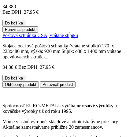
34,38 €
Bez DPH: 27,95 €
Do košíka
Porovnať produkt
Poštová schránka USA, vrátane stĺpiku
Stojaca oceľová poštová schránka (vrátane stĺpiku) 170 x
223x480 mm, výška: 920 mm Stĺpik: o38 x 1400 mm vrátane
upevňovacích skrutiek..
34,38 €
Bez DPH: 27,95 €
Do košíka
Obľúbený produkt
Porovnať produkt
Spoločnosť EURO-METALL vyrába
nerezové výrobky
a
kováčske výrobky už od roku 1995.
Máme vlastné výrobné, skladové a administratívne priestory.
Aktuálne zamestnávame približne 20 zamestnancov.