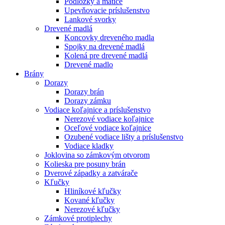
Podložky a matice
Upevňovacie príslušenstvo
Lankové svorky
Drevené madlá
Koncovky dreveného madla
Spojky na drevené madlá
Kolená pre drevené madlá
Drevené madlo
Brány
Dorazy
Dorazy brán
Dorazy zámku
Vodiace koľajnice a príslušenstvo
Nerezové vodiace koľajnice
Oceľové vodiace koľajnice
Ozubené vodiace lišty a príslušenstvo
Vodiace kladky
Joklovina so zámkovým otvorom
Kolieska pre posuny brán
Dverové západky a zatvárače
Kľučky
Hliníkové kľučky
Kované kľučky
Nerezové kľučky
Zámkové protiplechy