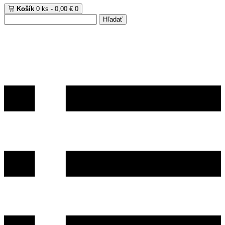
Košík
0 ks - 0,00 €
0
Hľadať