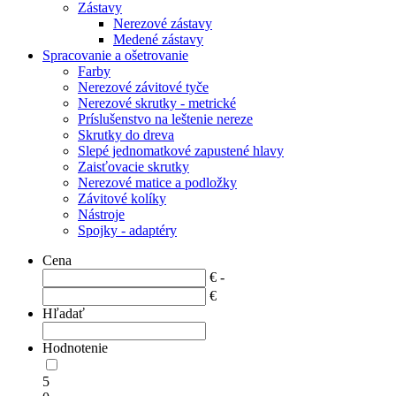
Zástavy
Nerezové zástavy
Medené zástavy
Spracovanie a ošetrovanie
Farby
Nerezové závitové tyče
Nerezové skrutky - metrické
Príslušenstvo na leštenie nereze
Skrutky do dreva
Slepé jednomatkové zapustené hlavy
Zaisťovacie skrutky
Nerezové matice a podložky
Závitové kolíky
Nástroje
Spojky - adaptéry
Cena
€ -
€
Hľadať
Hodnotenie
5