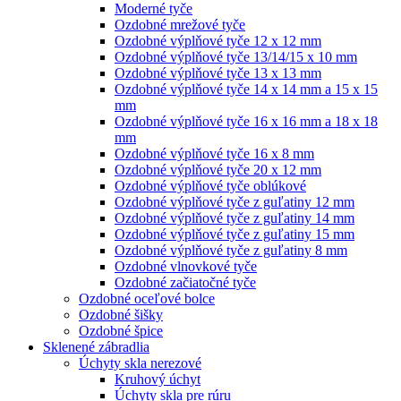
Moderné tyče
Ozdobné mrežové tyče
Ozdobné výplňové tyče 12 x 12 mm
Ozdobné výplňové tyče 13/14/15 x 10 mm
Ozdobné výplňové tyče 13 x 13 mm
Ozdobné výplňové tyče 14 x 14 mm a 15 x 15
mm
Ozdobné výplňové tyče 16 x 16 mm a 18 x 18
mm
Ozdobné výplňové tyče 16 x 8 mm
Ozdobné výplňové tyče 20 x 12 mm
Ozdobné výplňové tyče oblúkové
Ozdobné výplňové tyče z guľatiny 12 mm
Ozdobné výplňové tyče z guľatiny 14 mm
Ozdobné výplňové tyče z guľatiny 15 mm
Ozdobné výplňové tyče z guľatiny 8 mm
Ozdobné vlnovkové tyče
Ozdobné začiatočné tyče
Ozdobné oceľové bolce
Ozdobné šišky
Ozdobné špice
Sklenené zábradlia
Úchyty skla nerezové
Kruhový úchyt
Úchyty skla pre rúru