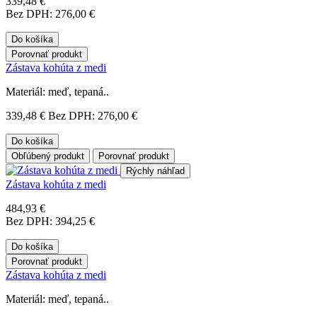
339,48 €
Bez DPH: 276,00 €
Do košíka
Porovnať produkt
Zástava kohúta z medi
Materiál: meď, tepaná..
339,48 €
Bez DPH: 276,00 €
Do košíka
Obľúbený produkt
Porovnať produkt
Rýchly náhľad
Zástava kohúta z medi
484,93 €
Bez DPH: 394,25 €
Do košíka
Porovnať produkt
Zástava kohúta z medi
Materiál: meď, tepaná..