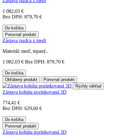
Zástava jazdca z medi
1 082,03 €
Bez DPH: 879,70 €
Do košíka
Porovnať produkt
Zástava jazdca z medi
Materiál: meď, tepaný..
1 082,03 €
Bez DPH: 879,70 €
Do košíka
Obľúbený produkt
Porovnať produkt
Rýchly náhľad
Zástava kohúta pozinkovaná 3D
774,41 €
Bez DPH: 629,60 €
Do košíka
Porovnať produkt
Zástava kohúta pozinkovaná 3D