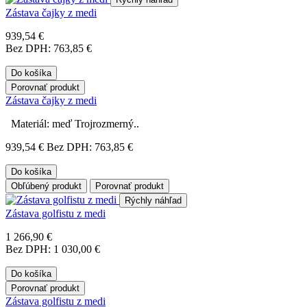
Zástava čajky z medi
939,54 €
Bez DPH: 763,85 €
Do košíka
Porovnať produkt
Zástava čajky z medi
Materiál: meď Trojrozmerný..
939,54 €
Bez DPH: 763,85 €
Do košíka
Obľúbený produkt
Porovnať produkt
Rýchly náhľad
Zástava golfistu z medi
1 266,90 €
Bez DPH: 1 030,00 €
Do košíka
Porovnať produkt
Zástava golfistu z medi