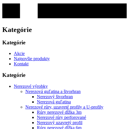
Kategórie
Kategórie
Akcie
Najnovšie produkty
Kontakt
Kategórie
Nerezové výrobky
Nerezová guľatina a štvorhran
Nerezový štvorhran
Nerezová guľatina
Nerezové rúry, uzavreté profily a U-profily
Rúry nerezové dĺžka 3m
Nerezové rúry perforované
Nerezový uzavretý profil
Rúry nerezové dĺžka 6m