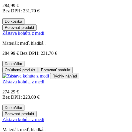
284,99 €
Bez DPH: 231,70 €
Do košíka
Porovnať produkt
Zástava kohúta z medi
Materiál: meď, hladká..
284,99 €
Bez DPH: 231,70 €
Do košíka
Obľúbený produkt
Porovnať produkt
Rýchly náhľad
Zástava kohúta z medi
274,29 €
Bez DPH: 223,00 €
Do košíka
Porovnať produkt
Zástava kohúta z medi
Materiál: meď, hladká..