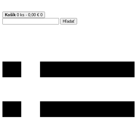
Košík
0 ks - 0,00 €
0
Hľadať