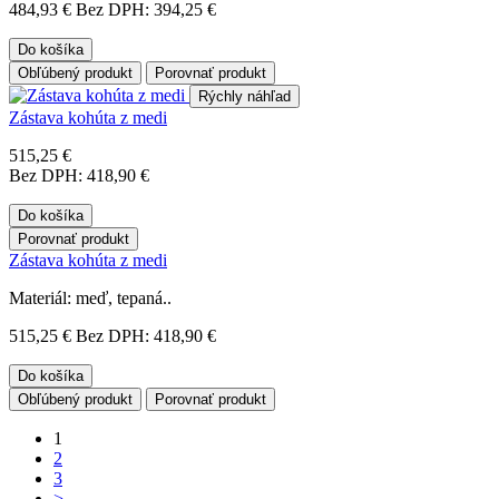
484,93 €
Bez DPH: 394,25 €
Do košíka
Obľúbený produkt
Porovnať produkt
Rýchly náhľad
Zástava kohúta z medi
515,25 €
Bez DPH: 418,90 €
Do košíka
Porovnať produkt
Zástava kohúta z medi
Materiál: meď, tepaná..
515,25 €
Bez DPH: 418,90 €
Do košíka
Obľúbený produkt
Porovnať produkt
1
2
3
>