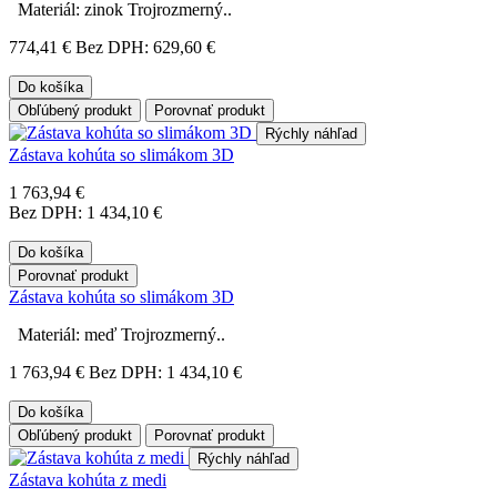
Materiál: zinok Trojrozmerný..
774,41 €
Bez DPH: 629,60 €
Do košíka
Obľúbený produkt
Porovnať produkt
Rýchly náhľad
Zástava kohúta so slimákom 3D
1 763,94 €
Bez DPH: 1 434,10 €
Do košíka
Porovnať produkt
Zástava kohúta so slimákom 3D
Materiál: meď Trojrozmerný..
1 763,94 €
Bez DPH: 1 434,10 €
Do košíka
Obľúbený produkt
Porovnať produkt
Rýchly náhľad
Zástava kohúta z medi