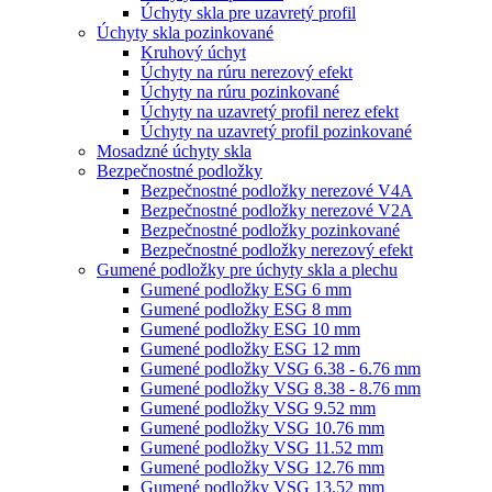
Úchyty skla pre uzavretý profil
Úchyty skla pozinkované
Kruhový úchyt
Úchyty na rúru nerezový efekt
Úchyty na rúru pozinkované
Úchyty na uzavretý profil nerez efekt
Úchyty na uzavretý profil pozinkované
Mosadzné úchyty skla
Bezpečnostné podložky
Bezpečnostné podložky nerezové V4A
Bezpečnostné podložky nerezové V2A
Bezpečnostné podložky pozinkované
Bezpečnostné podložky nerezový efekt
Gumené podložky pre úchyty skla a plechu
Gumené podložky ESG 6 mm
Gumené podložky ESG 8 mm
Gumené podložky ESG 10 mm
Gumené podložky ESG 12 mm
Gumené podložky VSG 6.38 - 6.76 mm
Gumené podložky VSG 8.38 - 8.76 mm
Gumené podložky VSG 9.52 mm
Gumené podložky VSG 10.76 mm
Gumené podložky VSG 11.52 mm
Gumené podložky VSG 12.76 mm
Gumené podložky VSG 13.52 mm