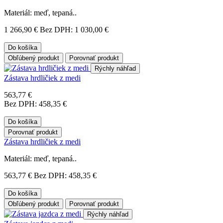
Materiál: meď, tepaná..
1 266,90 €
Bez DPH: 1 030,00 €
Do košíka
Obľúbený produkt
Porovnať produkt
Rýchly náhľad
Zástava hrdličiek z medi
563,77 €
Bez DPH: 458,35 €
Do košíka
Porovnať produkt
Zástava hrdličiek z medi
Materiál: meď, tepaná..
563,77 €
Bez DPH: 458,35 €
Do košíka
Obľúbený produkt
Porovnať produkt
Rýchly náhľad