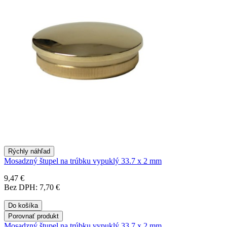
Rýchly náhľad
Mosadzný štupel na trúbku vypuklý 33.7 x 2 mm
9,47 €
Bez DPH: 7,70 €
Do košíka
Porovnať produkt
Mosadzný štupel na trúbku vypuklý 33.7 x 2 mm