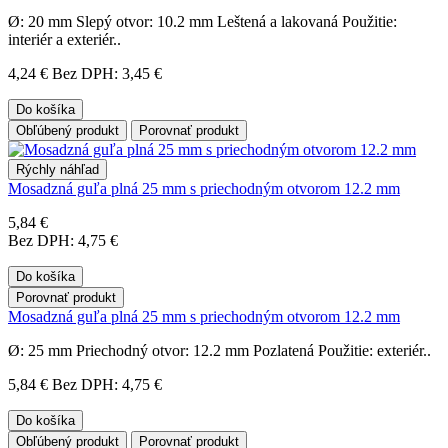
Ø: 20 mm Slepý otvor: 10.2 mm Leštená a lakovaná Použitie:
interiér a exteriér..
4,24 €
Bez DPH: 3,45 €
Do košíka
Obľúbený produkt
Porovnať produkt
Rýchly náhľad
Mosadzná guľa plná 25 mm s priechodným otvorom 12.2 mm
5,84 €
Bez DPH: 4,75 €
Do košíka
Porovnať produkt
Mosadzná guľa plná 25 mm s priechodným otvorom 12.2 mm
Ø: 25 mm Priechodný otvor: 12.2 mm Pozlatená Použitie: exteriér..
5,84 €
Bez DPH: 4,75 €
Do košíka
Obľúbený produkt
Porovnať produkt