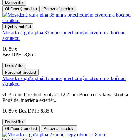
Do košíka
Obľúbený produkt
Porovnať produkt
Rýchly náhľad
Mosadzná guľa plná 35 mm s priechodným otvorom a bočnou
skrutkou
10,89 €
Bez DPH: 8,85 €
Do košíka
Porovnať produkt
Mosadzná guľa plná 35 mm s priechodným otvorom a bočnou
skrutkou
Ø: 35 mm Priechodný otvor: 12.2 mm Bočná červíková skrutka
Použitie: interiér a exteriér..
10,89 €
Bez DPH: 8,85 €
Do košíka
Obľúbený produkt
Porovnať produkt