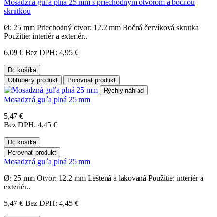
Mosadzná guľa plná 25 mm s priechodným otvorom a bočnou
skrutkou
Ø: 25 mm Priechodný otvor: 12.2 mm Bočná červíková skrutka
Použitie: interiér a exteriér..
6,09 €
Bez DPH: 4,95 €
Do košíka
Obľúbený produkt
Porovnať produkt
Rýchly náhľad
Mosadzná guľa plná 25 mm
5,47 €
Bez DPH: 4,45 €
Do košíka
Porovnať produkt
Mosadzná guľa plná 25 mm
Ø: 25 mm Otvor: 12.2 mm Leštená a lakovaná Použitie: interiér a
exteriér..
5,47 €
Bez DPH: 4,45 €