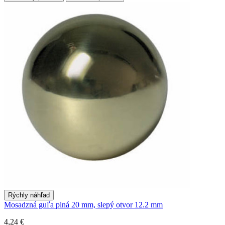
Rýchly náhľad
Mosadzná guľa plná 20 mm, slepý otvor 12.2 mm
4,24 €