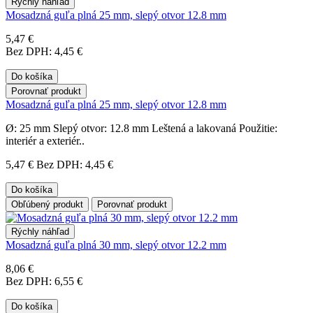
Rýchly náhľad
Mosadzná guľa plná 25 mm, slepý otvor 12.8 mm
5,47 €
Bez DPH: 4,45 €
Do košíka
Porovnať produkt
Mosadzná guľa plná 25 mm, slepý otvor 12.8 mm
Ø: 25 mm Slepý otvor: 12.8 mm Leštená a lakovaná Použitie:
interiér a exteriér..
5,47 €
Bez DPH: 4,45 €
Do košíka
Obľúbený produkt
Porovnať produkt
Rýchly náhľad
Mosadzná guľa plná 30 mm, slepý otvor 12.2 mm
8,06 €
Bez DPH: 6,55 €
Do košíka