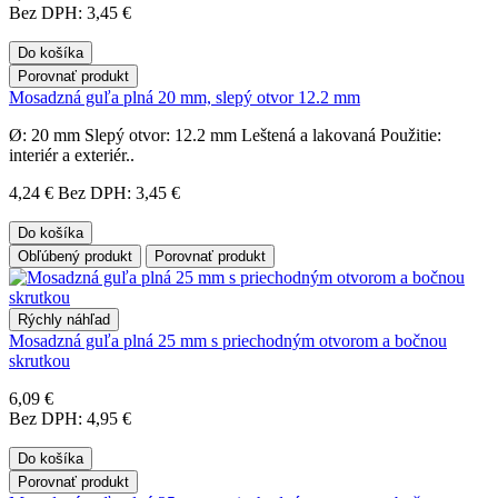
Bez DPH: 3,45 €
Do košíka
Porovnať produkt
Mosadzná guľa plná 20 mm, slepý otvor 12.2 mm
Ø: 20 mm Slepý otvor: 12.2 mm Leštená a lakovaná Použitie:
interiér a exteriér..
4,24 €
Bez DPH: 3,45 €
Do košíka
Obľúbený produkt
Porovnať produkt
Rýchly náhľad
Mosadzná guľa plná 25 mm s priechodným otvorom a bočnou
skrutkou
6,09 €
Bez DPH: 4,95 €
Do košíka
Porovnať produkt