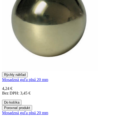
Rýchly náhľad
Mosadzná guľa plná 20 mm
4,24 €
Bez DPH: 3,45 €
Do košíka
Porovnať produkt
Mosadzná guľa plná 20 mm