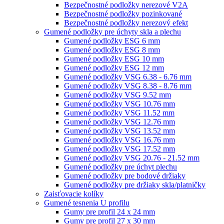
Bezpečnostné podložky nerezové V2A
Bezpečnostné podložky pozinkované
Bezpečnostné podložky nerezový efekt
Gumené podložky pre úchyty skla a plechu
Gumené podložky ESG 6 mm
Gumené podložky ESG 8 mm
Gumené podložky ESG 10 mm
Gumené podložky ESG 12 mm
Gumené podložky VSG 6.38 - 6.76 mm
Gumené podložky VSG 8.38 - 8.76 mm
Gumené podložky VSG 9.52 mm
Gumené podložky VSG 10.76 mm
Gumené podložky VSG 11.52 mm
Gumené podložky VSG 12.76 mm
Gumené podložky VSG 13.52 mm
Gumené podložky VSG 16.76 mm
Gumené podložky VSG 17.52 mm
Gumené podložky VSG 20.76 - 21.52 mm
Gumené podložky pre úchyt plechu
Gumené podložky pre bodové držiaky
Gumené podložky pre držiaky skla/platničky
Zaisťovacie kolíky
Gumené tesnenia U profilu
Gumy pre profil 24 x 24 mm
Gumy pre profil 27 x 30 mm