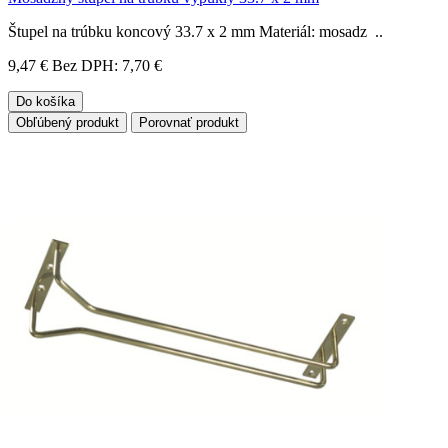
Štupel na trúbku koncový 33.7 x 2 mm Materiál: mosadz ..
9,47 €
Bez DPH: 7,70 €
Do košíka
Obľúbený produkt
Porovnať produkt