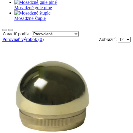
Mosadzné gule plné
Mosadzné štuple
Zoradiť podľa:
Porovnať výrobok (0)
Zobraziť: