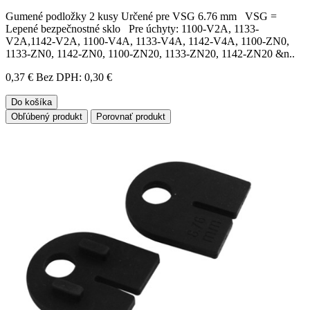
Gumené podložky 2 kusy Určené pre VSG 6.76 mm VSG =
Lepené bezpečnostné sklo Pre úchyty: 1100-V2A, 1133-
V2A,1142-V2A, 1100-V4A, 1133-V4A, 1142-V4A, 1100-ZN0,
1133-ZN0, 1142-ZN0, 1100-ZN20, 1133-ZN20, 1142-ZN20 &n..
0,37 €
Bez DPH: 0,30 €
Do košíka
Obľúbený produkt
Porovnať produkt