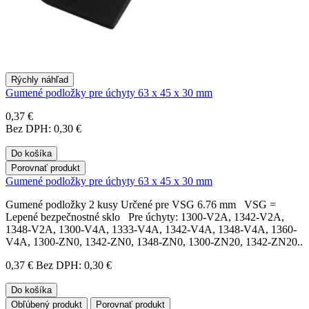
Rýchly náhľad
Gumené podložky pre úchyty 63 x 45 x 30 mm
0,37 €
Bez DPH: 0,30 €
Do košíka
Porovnať produkt
Gumené podložky pre úchyty 63 x 45 x 30 mm
Gumené podložky 2 kusy Určené pre VSG 6.76 mm VSG =
Lepené bezpečnostné sklo Pre úchyty: 1300-V2A, 1342-V2A,
1348-V2A, 1300-V4A, 1333-V4A, 1342-V4A, 1348-V4A, 1360-
V4A, 1300-ZN0, 1342-ZN0, 1348-ZN0, 1300-ZN20, 1342-ZN20..
0,37 €
Bez DPH: 0,30 €
Do košíka
Obľúbený produkt
Porovnať produkt