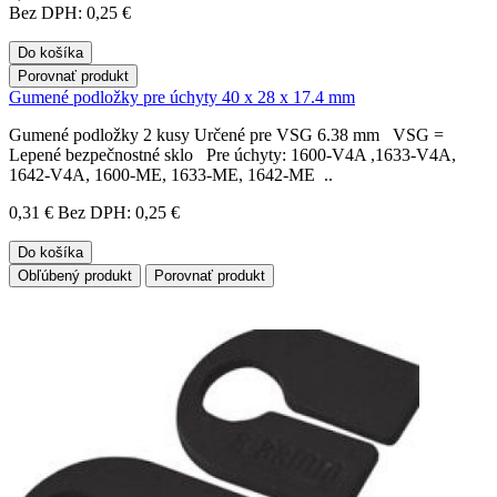
Bez DPH: 0,25 €
Do košíka
Porovnať produkt
Gumené podložky pre úchyty 40 x 28 x 17.4 mm
Gumené podložky 2 kusy Určené pre VSG 6.38 mm VSG =
Lepené bezpečnostné sklo Pre úchyty: 1600-V4A ,1633-V4A,
1642-V4A, 1600-ME, 1633-ME, 1642-ME ..
0,31 €
Bez DPH: 0,25 €
Do košíka
Obľúbený produkt
Porovnať produkt