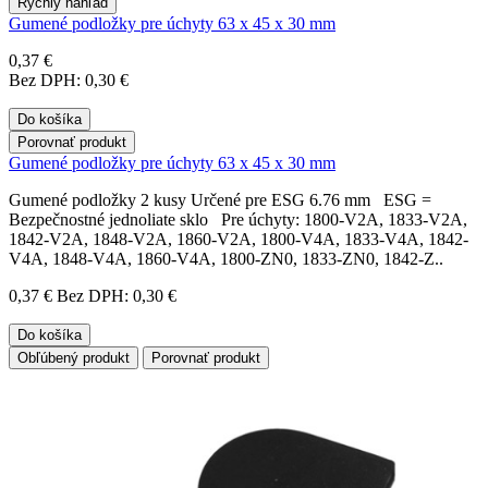
Rýchly náhľad
Gumené podložky pre úchyty 63 x 45 x 30 mm
0,37 €
Bez DPH: 0,30 €
Do košíka
Porovnať produkt
Gumené podložky pre úchyty 63 x 45 x 30 mm
Gumené podložky 2 kusy Určené pre ESG 6.76 mm ESG =
Bezpečnostné jednoliate sklo Pre úchyty: 1800-V2A, 1833-V2A,
1842-V2A, 1848-V2A, 1860-V2A, 1800-V4A, 1833-V4A, 1842-
V4A, 1848-V4A, 1860-V4A, 1800-ZN0, 1833-ZN0, 1842-Z..
0,37 €
Bez DPH: 0,30 €
Do košíka
Obľúbený produkt
Porovnať produkt