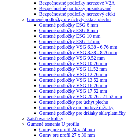
Bezpečnostné podložky nerezové V2A
Bezpečnostné podložky pozinkované
Bezpečnostné podložky nerezový efekt
Gumené podložky pre úchyty skla a plechu
Gumené podložky ESG 6 mm
Gumené podložky ESG 8 mm
Gumené podložky ESG 10 mm
Gumené podložky ESG 12 mm
Gumené podložky VSG 6.38 - 6.76 mm
Gumené podložky VSG 8.38 - 8.76 mm
Gumené podložky VSG 9.52 mm
Gumené podložky VSG 10.76 mm
Gumené podložky VSG 11.52 mm
Gumené podložky VSG 12.76 mm
Gumené podložky VSG 13.52 mm
Gumené podložky VSG 16.76 mm
Gumené podložky VSG 17.52 mm
Gumené podložky VSG 20.76 - 21.52 mm
Gumené podložky pre úchyt plechu
Gumené podložky pre bodové držiaky
Gumené podložky pre držiaky skla/platničky
Zaisťovacie kolíky
Gumené tesnenia U profilu
Gumy pre profil 24 x 24 mm
Gumy pre profil 27 x 30 mm