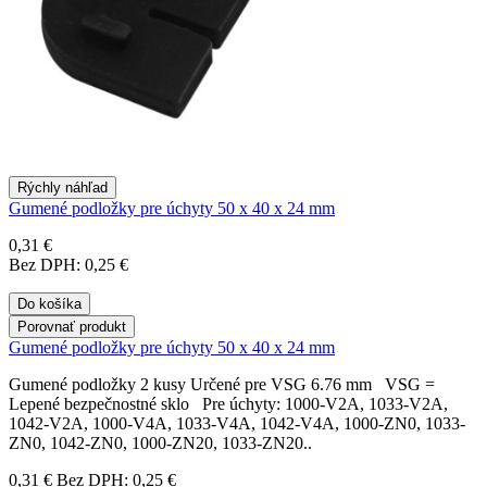
Rýchly náhľad
Gumené podložky pre úchyty 50 x 40 x 24 mm
0,31 €
Bez DPH: 0,25 €
Do košíka
Porovnať produkt
Gumené podložky pre úchyty 50 x 40 x 24 mm
Gumené podložky 2 kusy Určené pre VSG 6.76 mm VSG =
Lepené bezpečnostné sklo Pre úchyty: 1000-V2A, 1033-V2A,
1042-V2A, 1000-V4A, 1033-V4A, 1042-V4A, 1000-ZN0, 1033-
ZN0, 1042-ZN0, 1000-ZN20, 1033-ZN20..
0,31 €
Bez DPH: 0,25 €