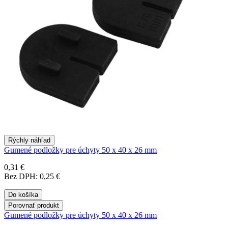
Rýchly náhľad
Gumené podložky pre úchyty 50 x 40 x 26 mm
0,31 €
Bez DPH: 0,25 €
Do košíka
Porovnať produkt
Gumené podložky pre úchyty 50 x 40 x 26 mm