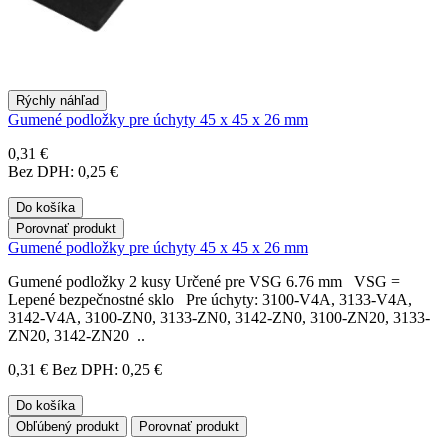
Rýchly náhľad
Gumené podložky pre úchyty 45 x 45 x 26 mm
0,31 €
Bez DPH: 0,25 €
Do košíka
Porovnať produkt
Gumené podložky pre úchyty 45 x 45 x 26 mm
Gumené podložky 2 kusy Určené pre VSG 6.76 mm VSG =
Lepené bezpečnostné sklo Pre úchyty: 3100-V4A, 3133-V4A,
3142-V4A, 3100-ZN0, 3133-ZN0, 3142-ZN0, 3100-ZN20, 3133-
ZN20, 3142-ZN20 ..
0,31 €
Bez DPH: 0,25 €
Do košíka
Obľúbený produkt
Porovnať produkt