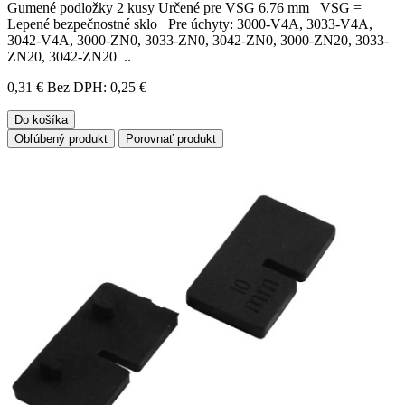
Gumené podložky 2 kusy Určené pre VSG 6.76 mm VSG =
Lepené bezpečnostné sklo Pre úchyty: 3000-V4A, 3033-V4A,
3042-V4A, 3000-ZN0, 3033-ZN0, 3042-ZN0, 3000-ZN20, 3033-
ZN20, 3042-ZN20 ..
0,31 €
Bez DPH: 0,25 €
Do košíka
Obľúbený produkt
Porovnať produkt