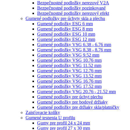
Bezpečnostné podložky nerezové V2A
Bezpečnostné podložky pozinkované
Bezpečnostné podložky nerezový efekt
Gumené podložky pre úchyty skla a plechu
Gumené podložky ESG 6 mm
Gumené podložky ESG 8 mm
Gumené podložky ESG 10 mm
Gumené podložky ESG 12 mm
Gumené podložky VSG 6.38 - 6.76 mm
Gumené podložky VSG 8.38 - 8.76 mm
Gumené podložky VSG 9.52 mm
Gumené podložky VSG 10.76 mm
Gumené podložky VSG 11.52 mm
Gumené podložky VSG 12.76 mm
Gumené podložky VSG 13.52 mm
Gumené podložky VSG 16.76 mm
Gumené podložky VSG 17.52 mm
Gumené podložky VSG 20.76 - 21.52 mm
Gumené podložky pre úchyt plechu
Gumené podložky pre bodové držiaky
Gumené podložky pre držiaky skla/platničky
Zaisťovacie kolíky
Gumené tesnenia U profilu
Gumy pre profil 24 x 24 mm
Gumy pre profil 27 x 30 mm