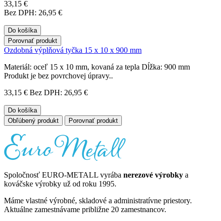
33,15 €
Bez DPH: 26,95 €
Do košíka
Porovnať produkt
Ozdobná výplňová tyčka 15 x 10 x 900 mm
Materiál: oceľ 15 x 10 mm, kovaná za tepla Dĺžka: 900 mm
Produkt je bez povrchovej úpravy..
33,15 €
Bez DPH: 26,95 €
Do košíka
Obľúbený produkt
Porovnať produkt
Spoločnosť EURO-METALL vyrába
nerezové výrobky
a
kováčske výrobky už od roku 1995.
Máme vlastné výrobné, skladové a administratívne priestory.
Aktuálne zamestnávame približne 20 zamestnancov.