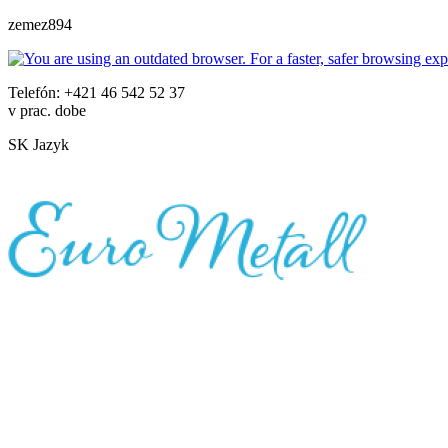
zemez894
Telefón: +421 46 542 52 37
v prac. dobe
SK
Jazyk