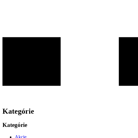
Kategórie
Kategórie
Akcie