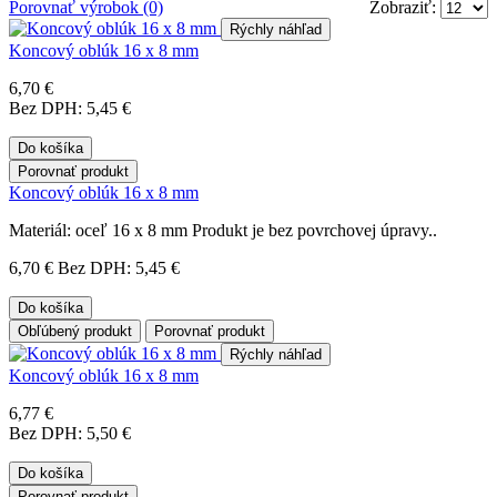
Porovnať výrobok (0)
Zobraziť:
Rýchly náhľad
Koncový oblúk 16 x 8 mm
6,70 €
Bez DPH: 5,45 €
Do košíka
Porovnať produkt
Koncový oblúk 16 x 8 mm
Materiál: oceľ 16 x 8 mm Produkt je bez povrchovej úpravy..
6,70 €
Bez DPH: 5,45 €
Do košíka
Obľúbený produkt
Porovnať produkt
Rýchly náhľad
Koncový oblúk 16 x 8 mm
6,77 €
Bez DPH: 5,50 €
Do košíka
Porovnať produkt