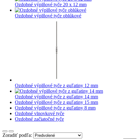
Ozdobné výplňové tyče 20 x 12 mm
Ozdobné výplňové tyče oblúkové
Ozdobné výplňové tyče z guľatiny 12 mm
Ozdobné výplňové tyče z guľatiny 14 mm
Ozdobné výplňové tyče z guľatiny 15 mm
Ozdobné výplňové tyče z guľatiny 8 mm
Ozdobné vlnovkové tyče
Ozdobné začiatočné tyče
Zoradiť podľa: