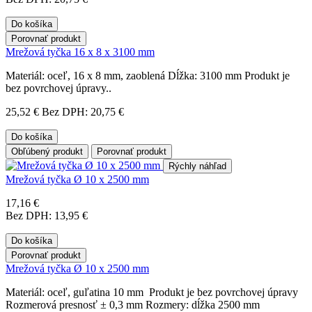
Do košíka
Porovnať produkt
Mrežová tyčka 16 x 8 x 3100 mm
Materiál: oceľ, 16 x 8 mm, zaoblená Dĺžka: 3100 mm Produkt je
bez povrchovej úpravy..
25,52 €
Bez DPH: 20,75 €
Do košíka
Obľúbený produkt
Porovnať produkt
Rýchly náhľad
Mrežová tyčka Ø 10 x 2500 mm
17,16 €
Bez DPH: 13,95 €
Do košíka
Porovnať produkt
Mrežová tyčka Ø 10 x 2500 mm
Materiál: oceľ, guľatina 10 mm Produkt je bez povrchovej úpravy
Rozmerová presnosť ± 0,3 mm Rozmery: dĺžka 2500 mm