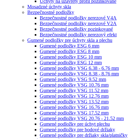
Úchyty na uzavretý profil pozinkované
Mosadzné úchyty skla
Bezpečnostné podložky
Bezpečnostné podložky nerezové V4A
Bezpečnostné podložky nerezové V2A
Bezpečnostné podložky pozinkované
Bezpečnostné podložky nerezový efekt
Gumené podložky pre úchyty skla a plechu
Gumené podložky ESG 6 mm
Gumené podložky ESG 8 mm
Gumené podložky ESG 10 mm
Gumené podložky ESG 12 mm
Gumené podložky VSG 6.38 - 6.76 mm
Gumené podložky VSG 8.38 - 8.76 mm
Gumené podložky VSG 9.52 mm
Gumené podložky VSG 10.76 mm
Gumené podložky VSG 11.52 mm
Gumené podložky VSG 12.76 mm
Gumené podložky VSG 13.52 mm
Gumené podložky VSG 16.76 mm
Gumené podložky VSG 17.52 mm
Gumené podložky VSG 20.76 - 21.52 mm
Gumené podložky pre úchyt plechu
Gumené podložky pre bodové držiaky
Gumené podložky pre držiaky skla/platničky