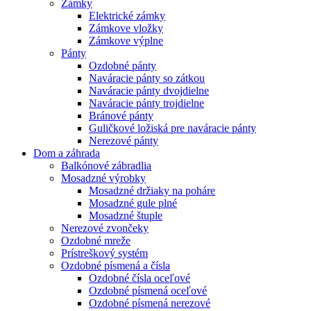
Zámky
Elektrické zámky
Zámkove vložky
Zámkove výplne
Pánty
Ozdobné pánty
Naváracie pánty so zátkou
Naváracie pánty dvojdielne
Naváracie pánty trojdielne
Bránové pánty
Guličkové ložiská pre naváracie pánty
Nerezové pánty
Dom a záhrada
Balkónové zábradlia
Mosadzné výrobky
Mosadzné držiaky na poháre
Mosadzné gule plné
Mosadzné štuple
Nerezové zvončeky
Ozdobné mreže
Prístreškový systém
Ozdobné písmená a čísla
Ozdobné čísla oceľové
Ozdobné písmená oceľové
Ozdobné písmená nerezové