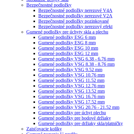
Bezpečnostné podložky
Bezpečnostné podložky nerezové V4A
Bezpečnostné podložky nerezové V2A
Bezpečnostné podložky pozinkované
Bezpečnostné podložky nerezový efekt
Gumené podložky pre úchyty skla a plechu
Gumené podložky ESG 6 mm
Gumené podložky ESG 8 mm
Gumené podložky ESG 10 mm
Gumené podložky ESG 12 mm
Gumené podložky VSG 6.38 - 6.76 mm
Gumené podložky VSG 8.38 - 8.76 mm
Gumené podložky VSG 9.52 mm
Gumené podložky VSG 10.76 mm
Gumené podložky VSG 11.52 mm
Gumené podložky VSG 12.76 mm
Gumené podložky VSG 13.52 mm
Gumené podložky VSG 16.76 mm
Gumené podložky VSG 17.52 mm
Gumené podložky VSG 20.76 - 21.52 mm
Gumené podložky pre úchyt plechu
Gumené podložky pre bodové držiaky
Gumené podložky pre držiaky skla/platničky
Zaisťovacie kolíky